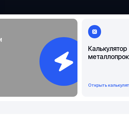
Якутск
м
Калькулятор
металлопрок
Открыть калькуля