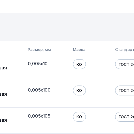
Размер, мм
Марка
Стандарт
0,005х10
КО
ГОСТ 24
вая
0,005х100
КО
ГОСТ 24
вая
0,005х105
КО
ГОСТ 24
вая