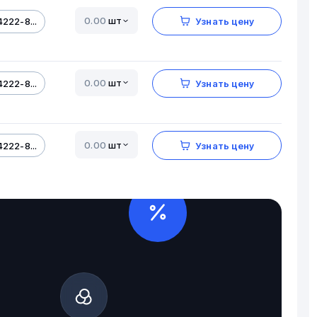
шт
222-8...
Узнать цену
шт
222-8...
Узнать цену
шт
222-8...
Узнать цену