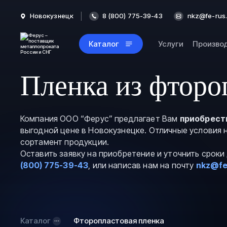
Новокузнецк
8 (800) 775-39-43
nkz@fe-rus.
Каталог
Услуги
Произво
Пленка из фторо
Компания ООО “Ферус” предлагает Вам
приобрест
выгодной цене в Новокузнецке. Отличные условия 
сортамент продукции.
Оставить заявку на приобретение и уточнить срок
(800) 775-39-43
, или написав нам на почту
nkz@fe
Каталог
Фторопластовая пленка