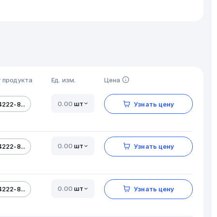
 продукта
Ед. изм.
Цена
шт
222-8...
Узнать цену
шт
222-8...
Узнать цену
шт
222-8...
Узнать цену