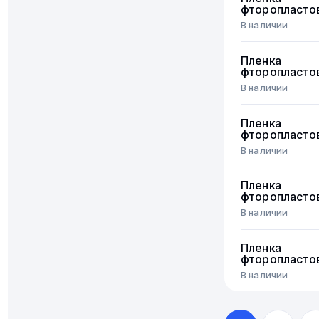
фторопласто
В наличии
Пленка
фторопласто
В наличии
Пленка
фторопласто
В наличии
Пленка
фторопласто
В наличии
Пленка
фторопласто
В наличии