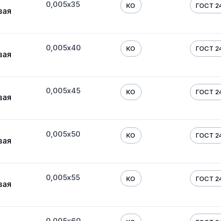
0,005х35
КО
ГОСТ 24
вая
0,005х40
КО
ГОСТ 24
вая
0,005х45
КО
ГОСТ 24
вая
0,005х50
КО
ГОСТ 24
вая
0,005х55
КО
ГОСТ 24
вая
0,005х60