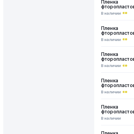
Пленка
фторопласто
В наличии
Пленка
фторопласто
В наличии
Пленка
фторопласто
В наличии
Пленка
фторопласто
В наличии
Пленка
фторопласто
В наличии
Пленка