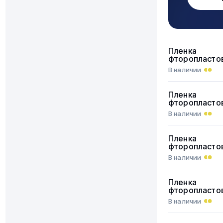
Пленка
фторопласто
В наличии
Пленка
фторопласто
В наличии
Пленка
фторопласто
В наличии
Пленка
фторопласто
В наличии