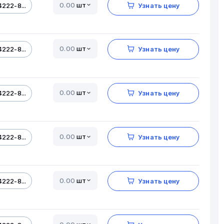
шт
222-8...
Узнать цену
шт
222-8...
Узнать цену
шт
222-8...
Узнать цену
шт
222-8...
Узнать цену
шт
222-8...
Узнать цену