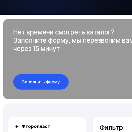
Нет времени смотреть каталог?
Заполните форму, мы перезвоним ва
через 15 минут
Заполнить форму
Фильтр
Фторопласт