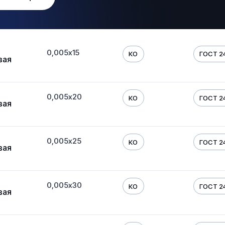
0,005х15
КО
ГОСТ 24
вая
0,005х20
КО
ГОСТ 24
вая
0,005х25
КО
ГОСТ 24
вая
0,005х30
КО
ГОСТ 24
вая