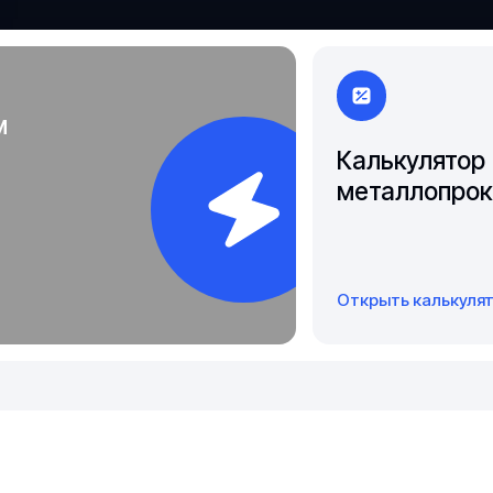
Якутск
м
Калькулятор
металлопрок
Открыть калькуля