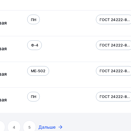
ПН
ГОСТ 24222-8...
вая
Ф-4
ГОСТ 24222-8...
вая
МЕ-502
ГОСТ 24222-8...
вая
ПН
ГОСТ 24222-8...
вая
Дальше
4
5