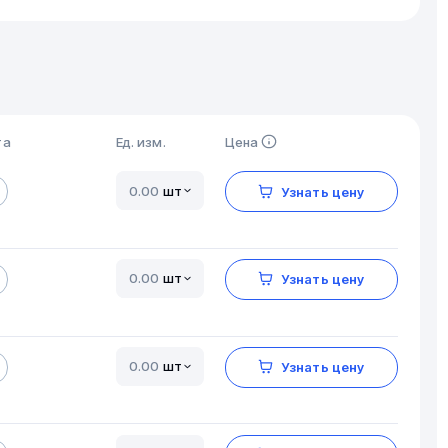
та
Ед. изм.
Цена
шт
Узнать цену
шт
Узнать цену
шт
Узнать цену