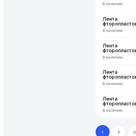
В наличии
Лента
фторопласто
В наличии
Лента
фторопласто
В наличии
Лента
фторопласто
В наличии
Лента
фторопласто
В наличии
1
2
3