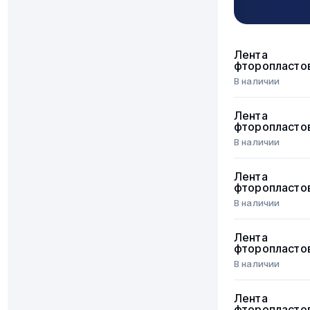
Лента
фторопласто
В наличии
Лента
фторопласто
В наличии
Лента
фторопласто
В наличии
Лента
фторопласто
В наличии
Лента
фторопласто