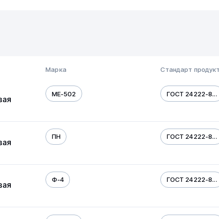
Марка
Стандарт продук
МЕ-502
ГОСТ 24222-8...
вая
ПН
ГОСТ 24222-8...
вая
Ф-4
ГОСТ 24222-8...
вая