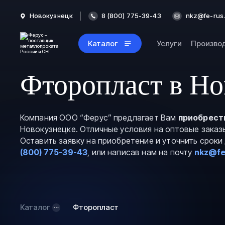
Новокузнецк
8 (800) 775-39-43
nkz@fe-rus.
Каталог
Услуги
Произво
Фторопласт в Но
Компания ООО “Ферус” предлагает Вам
приобрест
Новокузнецке. Отличные условия на оптовые заказ
Оставить заявку на приобретение и уточнить срок
(800) 775-39-43
, или написав нам на почту
nkz@fe
Каталог
Фторопласт