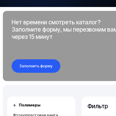
Нет времени смотреть каталог?
Заполните форму, мы перезвоним ва
через 15 минут
Заполнить форму
Фильтр
Полимеры
Фторопластовая лента