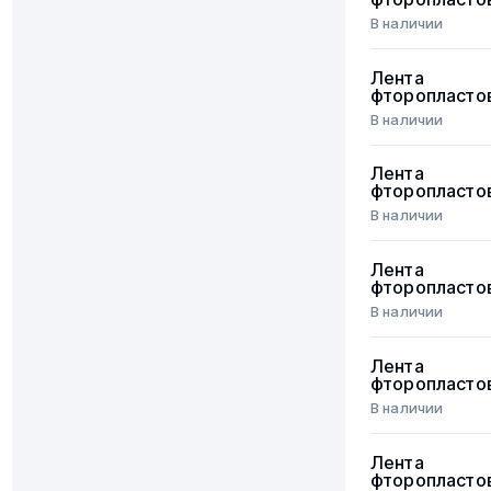
В наличии
Лента
фторопласто
В наличии
Лента
фторопласто
В наличии
Лента
фторопласто
В наличии
Лента
фторопласто
В наличии
Лента
фторопласто