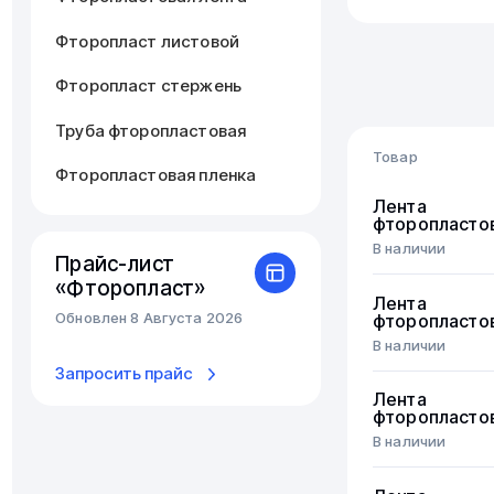
Фторопласт листовой
Фторопласт стержень
Труба фторопластовая
Товар
Фторопластовая пленка
Лента
фторопласто
В наличии
Прайс-лист
«Фторопласт»
Лента
Обновлен 8 Августа 2026
фторопласто
В наличии
Запросить прайс
Лента
фторопласто
В наличии