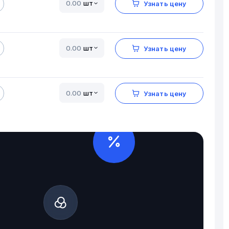
шт
Узнать цену
шт
Узнать цену
шт
Узнать цену