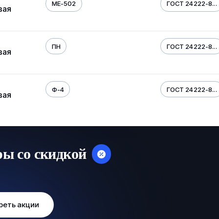
МЕ-502
ГОСТ 24222-8...
вая
ПН
ГОСТ 24222-8...
вая
Ф-4
ГОСТ 24222-8...
вая
ры со скидкой
реть акции