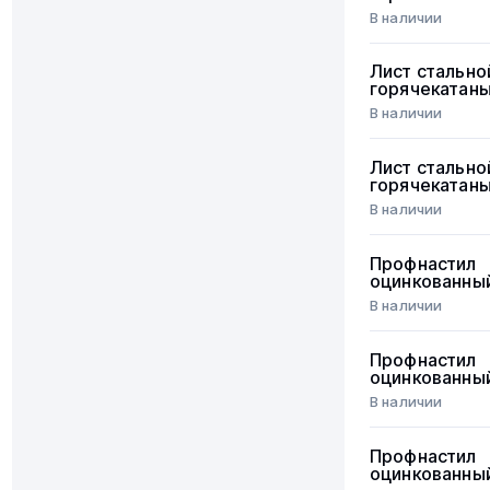
В наличии
Лист стально
горячекатан
В наличии
Лист стально
горячекатан
В наличии
Профнастил
оцинкованны
В наличии
Профнастил
оцинкованны
В наличии
Профнастил
оцинкованны