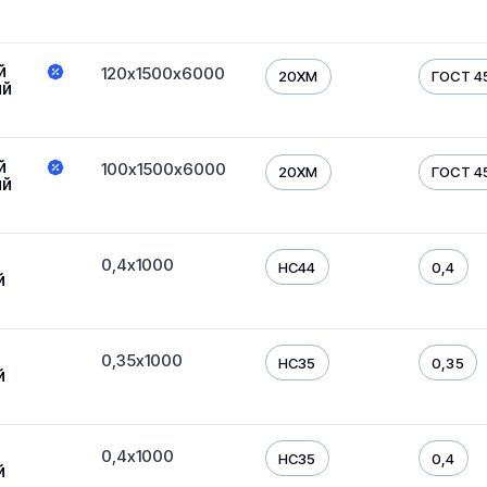
й
120х1500х6000
20ХМ
ГОСТ 4
ый
й
100х1500х6000
20ХМ
ГОСТ 4
ый
0,4х1000
HC44
0,4
й
0,35х1000
HC35
0,35
й
0,4х1000
HC35
0,4
й