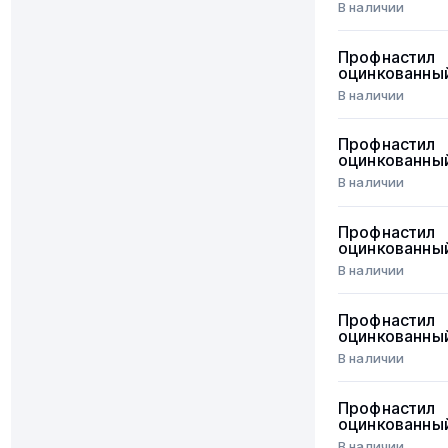
В наличии
Профнастил
оцинкованны
В наличии
Профнастил
оцинкованны
В наличии
Профнастил
оцинкованны
В наличии
Профнастил
оцинкованны
В наличии
Профнастил
оцинкованны
В наличии