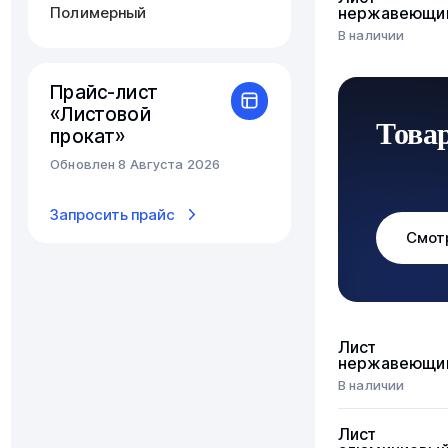
Полимерный
нержавеющи
В наличии
Прайс-лист
«Листовой
Това
прокат»
Обновлен 8 Августа 2026
Запросить прайс
Смот
Лист
нержавеющи
В наличии
Лист