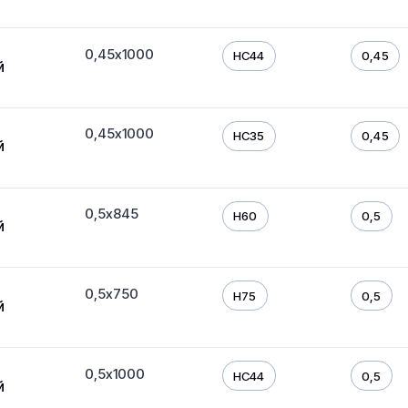
0,45х1000
HC44
0,45
й
0,45х1000
HC35
0,45
й
0,5х845
H60
0,5
й
0,5х750
H75
0,5
й
0,5х1000
HC44
0,5
й