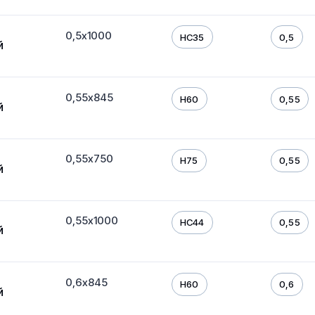
0,5х1000
HC35
0,5
й
0,55х845
H60
0,55
й
0,55х750
H75
0,55
й
0,55х1000
HC44
0,55
й
0,6х845
H60
0,6
й