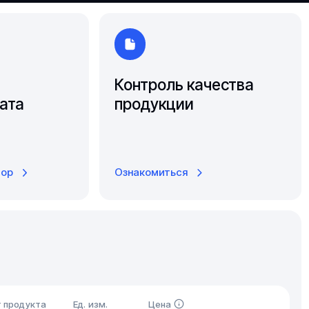
Ярославль
Контроль качества
ата
продукции
тор
Ознакомиться
 продукта
Ед. изм.
Цена