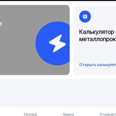
Якутск
м
Калькулятор
металлопрок
Открыть калькуля
Размер
Марка
Стандарт