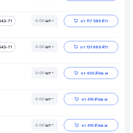
шт
543-71
от 117 589 ₽/т
шт
543-71
от 131 989 ₽/т
шт
от 405 ₽/кв.м
шт
от 410 ₽/кв.м
шт
от 410 ₽/кв.м