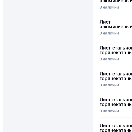
алюминиевы
В наличии
Лист
алюминиевы
В наличии
Лист стально
горячекатан
В наличии
Лист стально
горячекатан
В наличии
Лист стально
горячекатан
В наличии
Лист стально
горячекатан