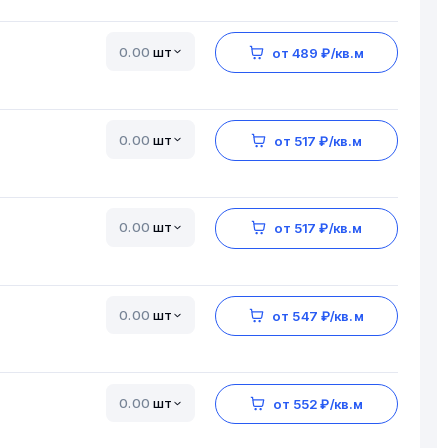
шт
от 489 ₽/кв.м
шт
от 517 ₽/кв.м
шт
от 517 ₽/кв.м
шт
от 547 ₽/кв.м
шт
от 552 ₽/кв.м