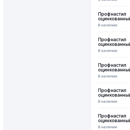
Профнастил
оцинкованны
В наличии
Профнастил
оцинкованны
В наличии
Профнастил
оцинкованны
В наличии
Профнастил
оцинкованны
В наличии
Профнастил
оцинкованны
В наличии