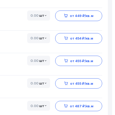
шт
от 449 ₽/кв.м
шт
от 454 ₽/кв.м
шт
от 455 ₽/кв.м
шт
от 455 ₽/кв.м
шт
от 487 ₽/кв.м