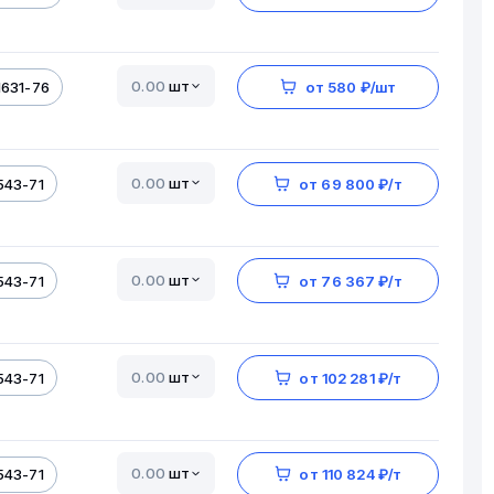
шт
1631-76
от 580 ₽/шт
шт
543-71
от 69 800 ₽/т
шт
543-71
от 76 367 ₽/т
шт
543-71
от 102 281 ₽/т
шт
543-71
от 110 824 ₽/т