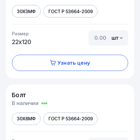
30Х3МФ
ГОСТ Р 53664-2009
Размер
шт
22х120
Узнать цену
Болт
В наличии
30Х8МФ
ГОСТ Р 53664-2009