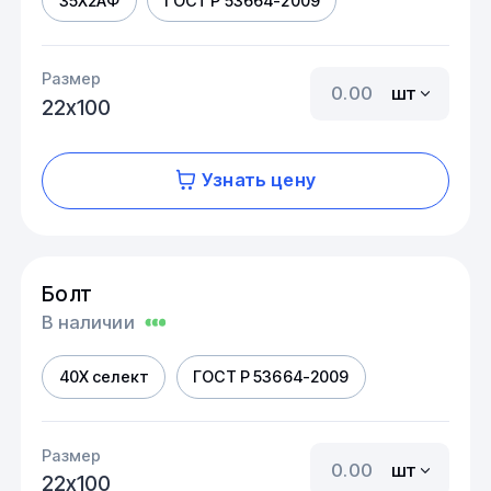
35Х2АФ
ГОСТ Р 53664-2009
Размер
шт
22х100
Узнать цену
Болт
В наличии
40Х селект
ГОСТ Р 53664-2009
Размер
шт
22х100