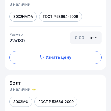
В наличии
30Х2НМФА
ГОСТ Р 53664-2009
Размер
шт
22х130
Узнать цену
Болт
В наличии
30Х3МФ
ГОСТ Р 53664-2009