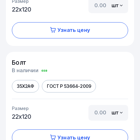
Размер
шт
22х120
Узнать цену
Болт
В наличии
35Х2АФ
ГОСТ Р 53664-2009
Размер
шт
22х120
Узнать цену