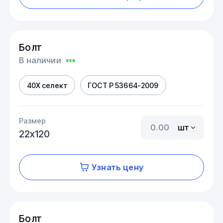
Болт
В наличии
40Х селект
ГОСТ Р 53664-2009
Размер
шт
22х120
Узнать цену
Болт