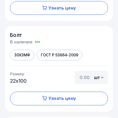
Узнать цену
Болт
В наличии
30Х3МФ
ГОСТ Р 53664-2009
Размер
шт
22х100
Узнать цену