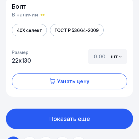
Болт
В наличии
40Х селект
ГОСТ Р 53664-2009
Размер
шт
22х130
Узнать цену
Показать еще