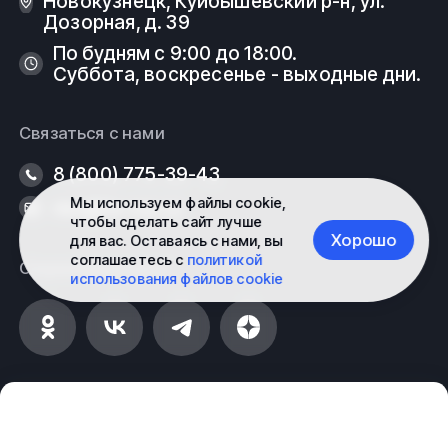
Новокузнецк, Куйбышевский р-н, ул.
Дозорная, д. 39
По будням с 9:00 до 18:00.
Суббота, воскресенье - выходные дни.
Связаться с нами
8 (800) 775-39-43
Мы используем файлы cookie,
nkz@fe-rus.ru
чтобы сделать сайт лучше
Хорошо
для вас. Оставаясь с нами, вы
соглашаетесь с
политикой
Социальные сети
использования файлов cookie
Информация