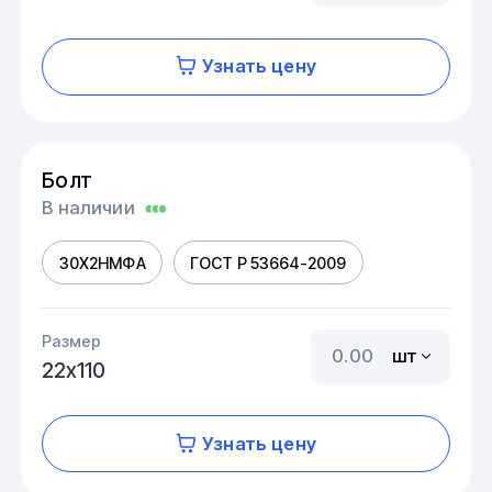
Узнать цену
Болт
В наличии
30Х2НМФА
ГОСТ Р 53664-2009
Размер
шт
22х110
Узнать цену