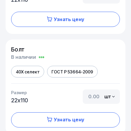
Узнать цену
Болт
В наличии
40Х селект
ГОСТ Р 53664-2009
Размер
шт
22х110
Узнать цену