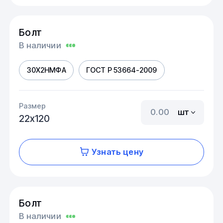
Болт
В наличии
30Х2НМФА
ГОСТ Р 53664-2009
Размер
шт
22х120
Узнать цену
Болт
В наличии