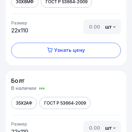
30Х8МФ
ГОСТ Р 53664-2009
Размер
шт
22х110
Узнать цену
Болт
В наличии
35Х2АФ
ГОСТ Р 53664-2009
Размер
шт
22х110