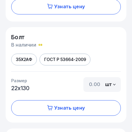
Узнать цену
Болт
В наличии
35Х2АФ
ГОСТ Р 53664-2009
Размер
шт
22х130
Узнать цену