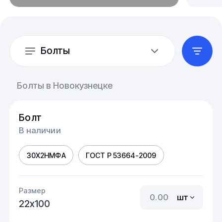
Болты
Болты в Новокузнецке
Болт
В наличии
30Х2НМФА
ГОСТ Р 53664-2009
Размер
шт
22х100