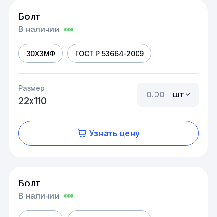
Болт
В наличии
30Х3МФ
ГОСТ Р 53664-2009
Размер
шт
22х110
Узнать цену
Болт
В наличии