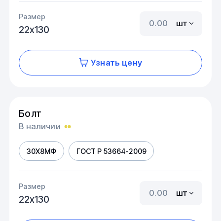
Размер
шт
22х130
Узнать цену
Болт
В наличии
30Х8МФ
ГОСТ Р 53664-2009
Размер
шт
22х130