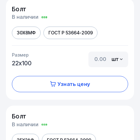
Болт
В наличии
30Х8МФ
ГОСТ Р 53664-2009
Размер
шт
22х100
Узнать цену
Болт
В наличии