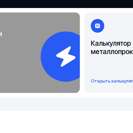
Якутск
м
Калькулятор
металлопрок
Открыть калькуля