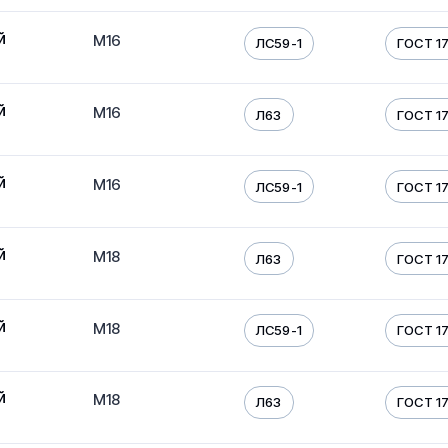
й
М16
ЛС59-1
ГОСТ 17
й
М16
Л63
ГОСТ 17
й
М16
ЛС59-1
ГОСТ 17
й
М18
Л63
ГОСТ 17
й
М18
ЛС59-1
ГОСТ 17
й
М18
Л63
ГОСТ 17