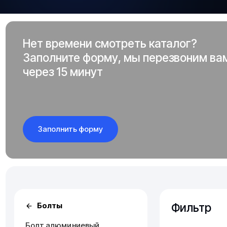
Нет времени смотреть каталог?
Заполните форму, мы перезвоним ва
через 15 минут
Заполнить форму
Фильтр
Болты
Болт алюминиевый