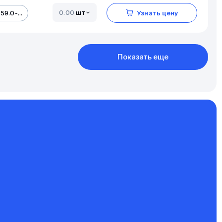
шт
59.0-...
Узнать цену
Показать еще