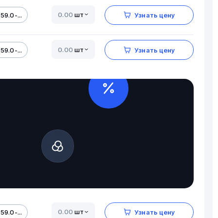
шт
59.0-...
Узнать цену
шт
59.0-...
Узнать цену
шт
59.0-...
Узнать цену