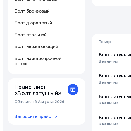
Болт бронзовый
Болт дюралевый
Болт стальной
Товар
Болт нержавеющий
Болт латунны
Болт из жаропрочной
В наличии
стали
Болт латунны
В наличии
Прайс-лист
«Болт латунный»
Болт латунны
Обновлен 6 Августа 2026
В наличии
Запросить прайс
Болт латунны
В наличии