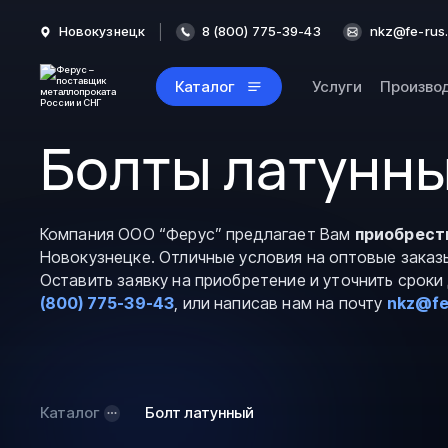
Новокузнецк
8 (800) 775-39-43
nkz@fe-rus.
Каталог
Услуги
Произво
Болты латунны
Компания ООО “Ферус” предлагает Вам
приобрест
Новокузнецке. Отличные условия на оптовые заказ
Оставить заявку на приобретение и уточнить срок
(800) 775-39-43
, или написав нам на почту
nkz@fe
Каталог
Болт латунный