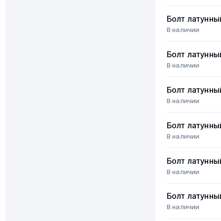
Болт латунны
В наличии
Болт латунны
В наличии
Болт латунны
В наличии
Болт латунны
В наличии
Болт латунны
В наличии
Болт латунны
В наличии