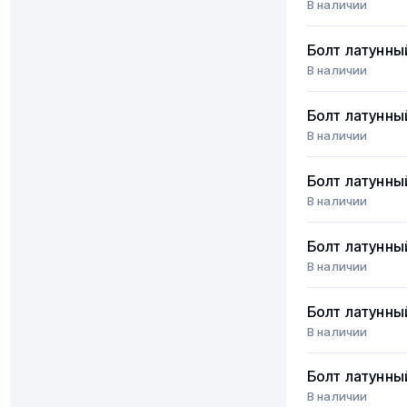
В наличии
Болт латунны
В наличии
Болт латунны
В наличии
Болт латунны
В наличии
Болт латунны
В наличии
Болт латунны
В наличии
Болт латунны
В наличии