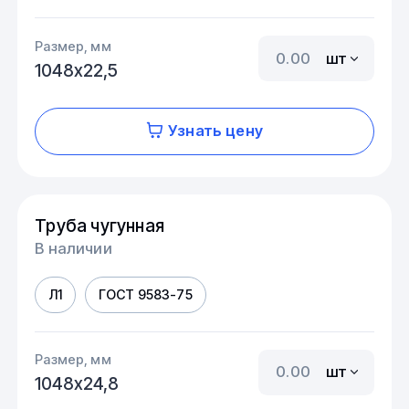
Размер, мм
шт
1048х22,5
Узнать цену
Труба чугунная
В наличии
Л1
ГОСТ 9583-75
Размер, мм
шт
1048х24,8