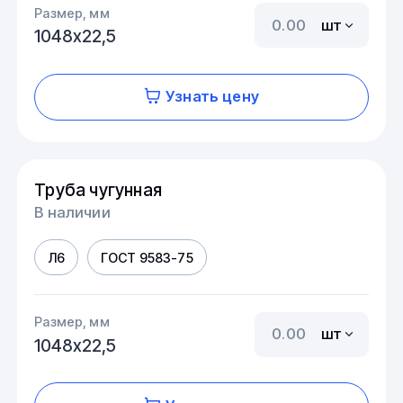
Размер, мм
шт
1048х22,5
Узнать цену
Труба чугунная
В наличии
Л6
ГОСТ 9583-75
Размер, мм
шт
1048х22,5