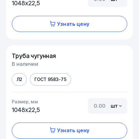
1048х22,5
Узнать цену
Труба чугунная
В наличии
Л2
ГОСТ 9583-75
Размер, мм
шт
1048х22,5
Узнать цену