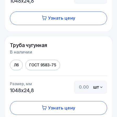
1048х24,8
Узнать цену
Труба чугунная
В наличии
Л6
ГОСТ 9583-75
Размер, мм
шт
1048х24,8
Узнать цену