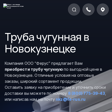
Труба чугунная в
Новокузнецке
Компания ООО “Ферус” предлагает Вам
приобрести трубу чугунную
по выгодной цене в
Новокузнецке. Отличные условия на оптовые
заказы, широкий сортамент продукции.
Оставить заявку на приобретение и уточнить сроки
доставки вы можете по номеру
8 (800) 775-39-43
,
или написав нам на почту
nkz@fe-rus.ru