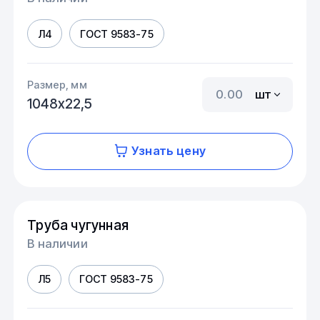
Л4
ГОСТ 9583-75
Размер, мм
шт
1048х22,5
Узнать цену
Труба чугунная
В наличии
Л5
ГОСТ 9583-75