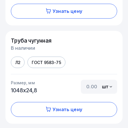
Узнать цену
Труба чугунная
В наличии
Л2
ГОСТ 9583-75
Размер, мм
шт
1048х24,8
Узнать цену