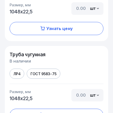
Размер, мм
шт
1048х22,5
Узнать цену
Труба чугунная
В наличии
ЛР4
ГОСТ 9583-75
Размер, мм
шт
1048х22,5