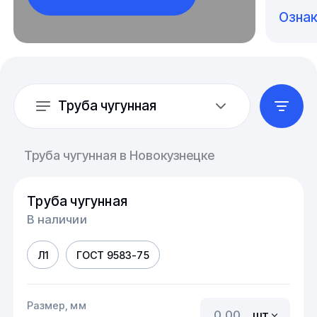
Озна
Труба чугунная
Труба чугунная в Новокузнецке
Труба чугунная
В наличии
Л1
ГОСТ 9583-75
Размер, мм
шт