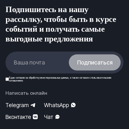
Подпишитесь на нашу
рассылку, чтобы быть в курсе
событий и получать самые
выгодные предложения
Ваша почта
Подписаться
Я даю
согласие
на обработку моих
персональных данных
, а также согласен с
пользовательским
соглашением
.
Написать онлайн
Telegram
WhatsApp
Вконтакте
Чат