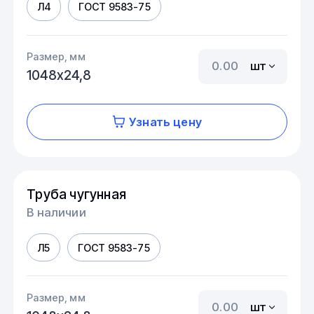
Л4
ГОСТ 9583-75
Размер, мм
шт
1048х24,8
Узнать цену
Труба чугунная
В наличии
Л5
ГОСТ 9583-75
Размер, мм
шт