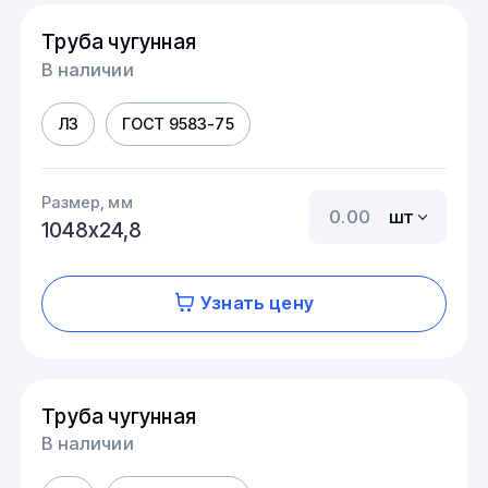
Труба чугунная
В наличии
Л3
ГОСТ 9583-75
Размер, мм
шт
1048х24,8
Узнать цену
Труба чугунная
В наличии