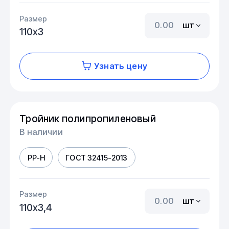
Размер
шт
110х3
Узнать цену
Тройник полипропиленовый
В наличии
PP-H
ГОСТ 32415-2013
Размер
шт
110х3,4