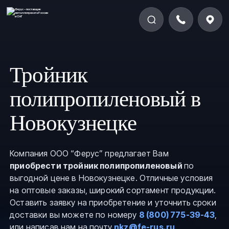
Тройник
полипропиленовый в
Новокузнецке
Компания ООО “Ферус” предлагает Вам
приобрести тройник полипропиленовый
по
выгодной цене в Новокузнецке. Отличные условия
на оптовые заказы, широкий сортамент продукции.
Оставить заявку на приобретение и уточнить сроки
доставки вы можете по номеру
8 (800) 775-39-43
,
или написав нам на почту
nkz@fe-rus.ru