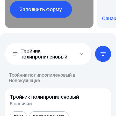
Заполнить форму
Озна
Тройник
полипропиленовый
Тройник полипропиленовый в
Новокузнецке
Тройник полипропиленовый
В наличии