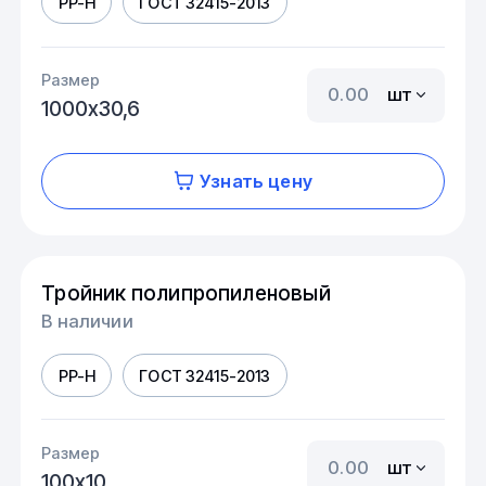
PP-H
ГОСТ 32415-2013
Размер
шт
1000х30,6
Узнать цену
Тройник полипропиленовый
В наличии
PP-H
ГОСТ 32415-2013
Размер
шт
100х10