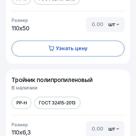
Размер
шт
110х50
Узнать цену
Тройник полипропиленовый
В наличии
PP-H
ГОСТ 32415-2013
Размер
шт
110х6,3