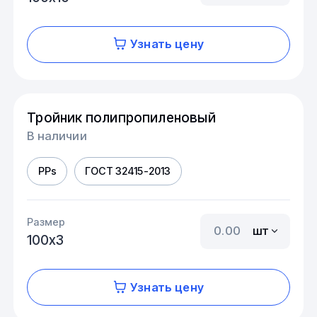
Узнать цену
Тройник полипропиленовый
В наличии
PPs
ГОСТ 32415-2013
Размер
шт
100х3
Узнать цену