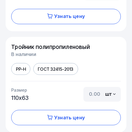
Узнать цену
Тройник полипропиленовый
В наличии
PP-H
ГОСТ 32415-2013
Размер
шт
110х63
Узнать цену