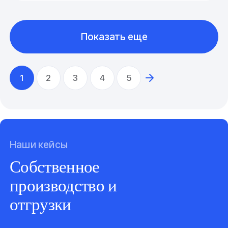
Показать еще
1
2
3
4
5
Наши кейсы
Собственное
производство и
отгрузки