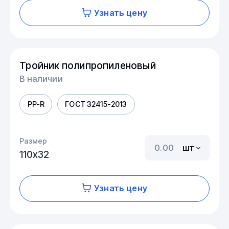
Узнать цену
Тройник полипропиленовый
В наличии
PP-R
ГОСТ 32415-2013
Размер
шт
110х32
Узнать цену