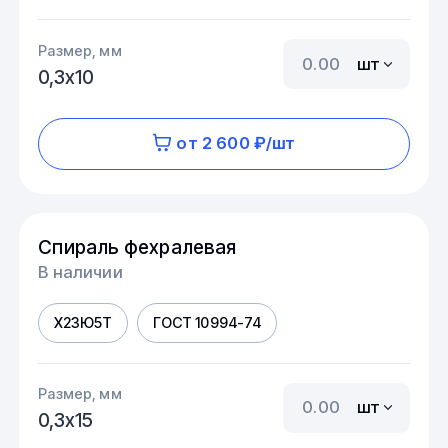
Размер, мм
шт
0,3х10
от 2 600 ₽/шт
Спираль фехралевая
В наличии
Х23Ю5Т
ГОСТ 10994-74
Размер, мм
шт
0,3х15