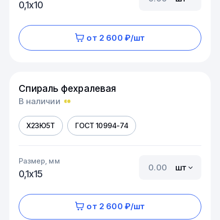
0,1х10
от 2 600 ₽/шт
Спираль фехралевая
В наличии
Х23Ю5Т
ГОСТ 10994-74
Размер, мм
шт
0,1х15
от 2 600 ₽/шт