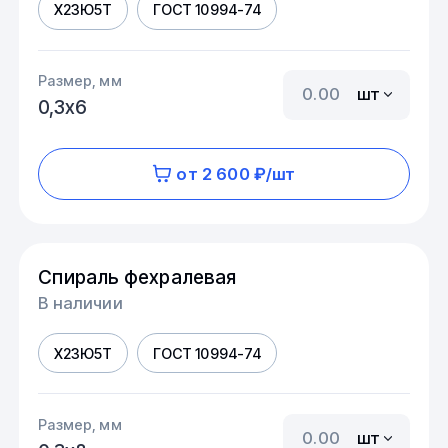
Х23Ю5Т
ГОСТ 10994-74
Размер, мм
шт
0,3х6
от 2 600 ₽/шт
Спираль фехралевая
В наличии
Х23Ю5Т
ГОСТ 10994-74
Размер, мм
шт