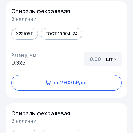
Спираль фехралевая
В наличии
Х23Ю5Т
ГОСТ 10994-74
Размер, мм
шт
0,3х5
от 2 600 ₽/шт
Спираль фехралевая
В наличии