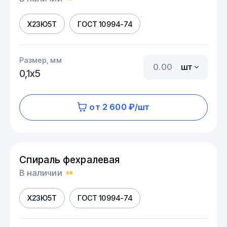
Х23Ю5Т
ГОСТ 10994-74
Размер, мм
шт
0,1х5
от 2 600 ₽/шт
Спираль фехралевая
В наличии
Х23Ю5Т
ГОСТ 10994-74