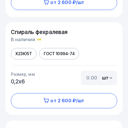
от 2 600 ₽/шт
Спираль фехралевая
В наличии
Х23Ю5Т
ГОСТ 10994-74
Размер, мм
шт
0,2х6
от 2 600 ₽/шт