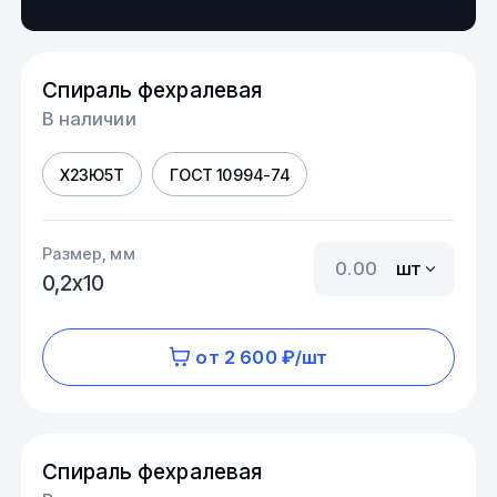
Спираль фехралевая
В наличии
Х23Ю5Т
ГОСТ 10994-74
Размер, мм
шт
0,2х10
от 2 600 ₽/шт
Спираль фехралевая