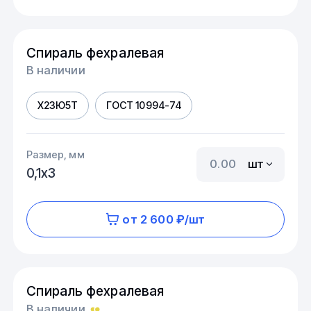
Спираль фехралевая
В наличии
Х23Ю5Т
ГОСТ 10994-74
Размер, мм
шт
0,1х3
от 2 600 ₽/шт
Спираль фехралевая
В наличии