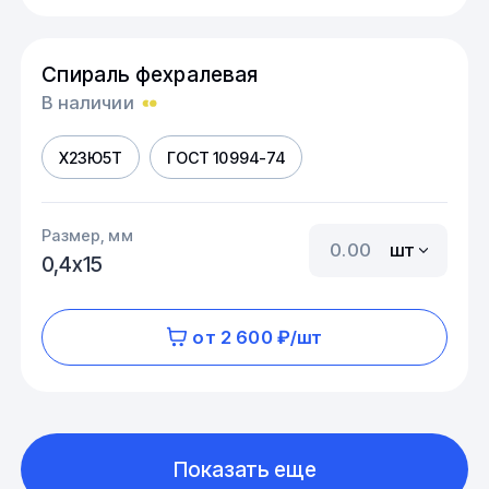
Спираль фехралевая
В наличии
Х23Ю5Т
ГОСТ 10994-74
Размер, мм
шт
0,4х15
от 2 600 ₽/шт
Показать еще