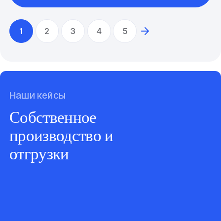
1
2
3
4
5
Наши кейсы
Собственное
производство и
отгрузки