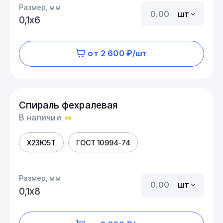
Размер, мм
шт
0,1х6
от 2 600 ₽/шт
Спираль фехралевая
В наличии
Х23Ю5Т
ГОСТ 10994-74
Размер, мм
шт
0,1х8