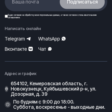
Ваша почта
Подписаться
Я даю
согласие
на обработку моих
персональных данных
, а также согласен с
пользовательским
соглашением
.
Написать онлайн
Telegram
WhatsApp
Вконтакте
Чат
Адрес и график
654102, Кемеровская область, г.
Новокузнецк, Куйбышевский р-н, ул.
Дозорная, д. 39
По будням с 9:00 до 18:00.
Суббота, воскресенье - выходные дни.