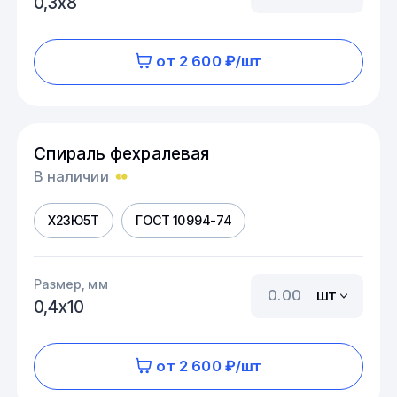
0,3х8
от 2 600 ₽/шт
Спираль фехралевая
В наличии
Х23Ю5Т
ГОСТ 10994-74
Размер, мм
шт
0,4х10
от 2 600 ₽/шт