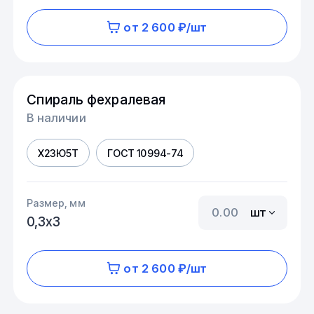
от 2 600 ₽/шт
Спираль фехралевая
В наличии
Х23Ю5Т
ГОСТ 10994-74
Размер, мм
шт
0,3х3
от 2 600 ₽/шт