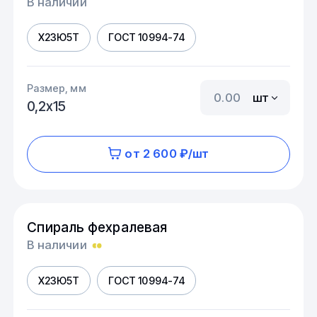
В наличии
Х23Ю5Т
ГОСТ 10994-74
Размер, мм
шт
0,2х15
от 2 600 ₽/шт
Спираль фехралевая
В наличии
Х23Ю5Т
ГОСТ 10994-74