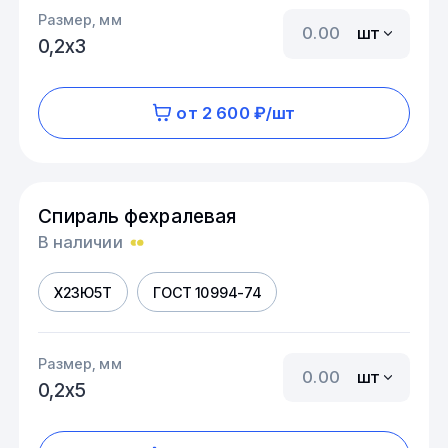
Размер, мм
шт
0,2х3
от 2 600 ₽/шт
Спираль фехралевая
В наличии
Х23Ю5Т
ГОСТ 10994-74
Размер, мм
шт
0,2х5