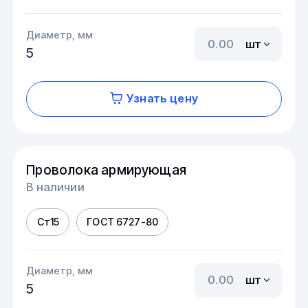
Диаметр, мм
шт
5
Узнать цену
Проволока армирующая
В наличии
Ст15
ГОСТ 6727-80
Диаметр, мм
шт
5