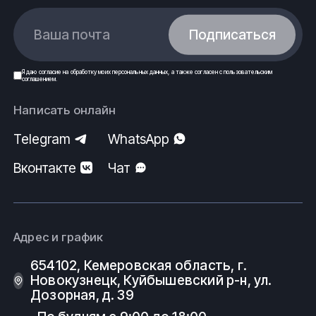
Ваша почта
Подписаться
Я даю
согласие
на обработку моих
персональных данных
, а также согласен с
пользовательским
соглашением
.
Написать онлайн
Telegram
WhatsApp
Вконтакте
Чат
Адрес и график
654102, Кемеровская область, г.
Новокузнецк, Куйбышевский р-н, ул.
Дозорная, д. 39