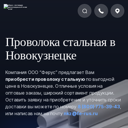
Проволока стальная в
Новокузнецке
Компания ООО “Ферус” предлагает Вам
приобрести проволоку стальную
по выгодной
цене в Новокузнецке. Отличные условия на
оптовые заказы, широкий сортамент продукции.
Оставить заявку на приобретение и уточнить сроки
доставки вы можете по номеру
8 (800) 775-39-43
,
или написав нам на почту
nkz@fe-rus.ru