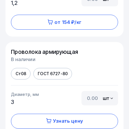
1,2
от 154 ₽/кг
Проволока армирующая
В наличии
Ст08
ГОСТ 6727-80
Диаметр, мм
шт
3
Узнать цену