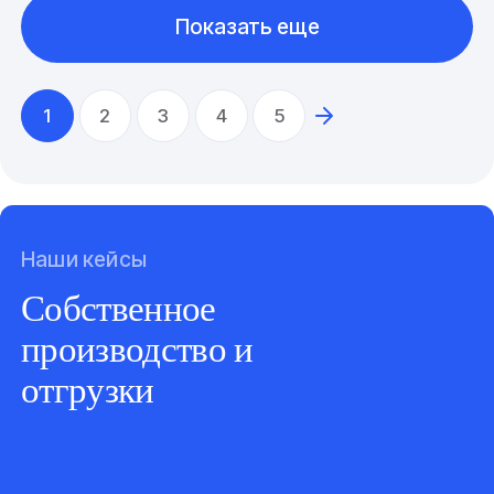
Показать еще
1
2
3
4
5
Наши кейсы
Собственное
производство и
отгрузки