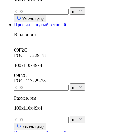
шт
Узнать цену
Профиль гнутый зетовый
В наличии
09Г2С
ГОСТ 13229-78
100х110х49х4
09Г2С
ГОСТ 13229-78
шт
Размер, мм
100х110х49х4
шт
Узнать цену