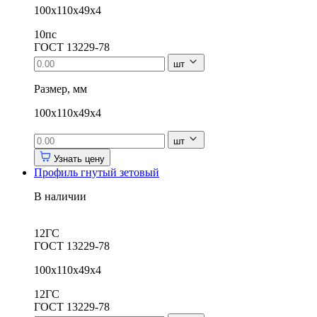
100х110х49х4
10пс
ГОСТ 13229-78
шт
Размер, мм
100х110х49х4
шт
Узнать цену
Профиль гнутый зетовый
В наличии
12ГС
ГОСТ 13229-78
100х110х49х4
12ГС
ГОСТ 13229-78