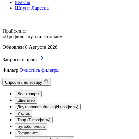
Рельсы
Шпунт Ларсена
Прайс-лист
«Профиль гнутый зетовый»
Обновлен 8 Августа 2026
Запросить прайс
Фильтр
Очистить фильтры
Спросить по товару
Все товары
Швеллер
Двутавровая балка (Н-профиль)
Уголок
Тавр (Т-профиль)
Бульбополоса
Гофролист