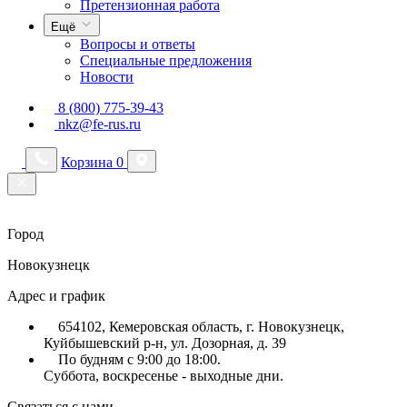
Претензионная работа
Ещё
Вопросы и ответы
Специальные предложения
Новости
8 (800) 775-39-43
nkz@fe-rus.ru
Корзина
0
Город
Новокузнецк
Адрес и график
654102, Кемеровская область, г. Новокузнецк,
Куйбышевский р-н, ул. Дозорная, д. 39
По будням с 9:00 до 18:00.
Суббота, воскресенье - выходные дни.
Связаться с нами