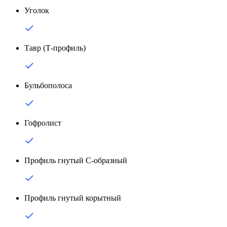
Уголок
Тавр (Т-профиль)
Бульбополоса
Гофролист
Профиль гнутый С-образный
Профиль гнутый корытный