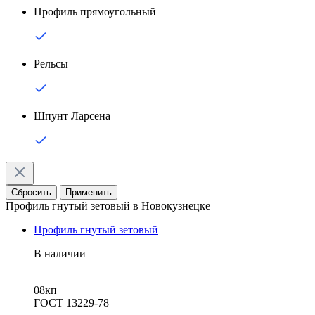
Профиль прямоугольный
Рельсы
Шпунт Ларсена
Сбросить
Применить
Профиль гнутый зетовый в Новокузнецке
Профиль гнутый зетовый
В наличии
08кп
ГОСТ 13229-78