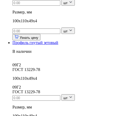
шт
Размер, мм
100х110х49х4
шт
Узнать цену
Профиль гнутый зетовый
В наличии
09Г2
ГОСТ 13229-78
100х110х49х4
09Г2
ГОСТ 13229-78
шт
Размер, мм
100х110х49х4