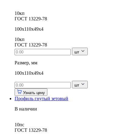
10кп
ГОСТ 13229-78
100х110х49х4
10кп
ГОСТ 13229-78
шт
Размер, мм
100х110х49х4
шт
Узнать цену
Профиль гнутый зетовый
В наличии
10пс
ГОСТ 13229-78