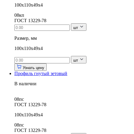
100х110х49х4
08кп
ГОСТ 13229-78
шт
Размер, мм
100х110х49х4
шт
Узнать цену
Профиль гнутый зетовый
В наличии
08пс
ГОСТ 13229-78
100х110х49х4
08пс
ГОСТ 13229-78