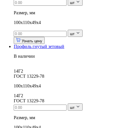
шт
Размер, мм
100х110х49х4
шт
Узнать цену
Профиль гнутый зетовый
В наличии
14Г2
ГОСТ 13229-78
100х110х49х4
14Г2
ГОСТ 13229-78
шт
Размер, мм
100х110х49х4