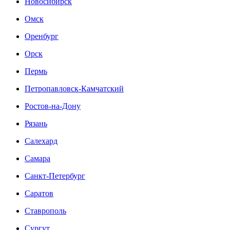
Новосибирск
Омск
Оренбург
Орск
Пермь
Петропавловск-Камчатский
Ростов-на-Дону
Рязань
Салехард
Самара
Санкт-Петербург
Саратов
Ставрополь
Сургут