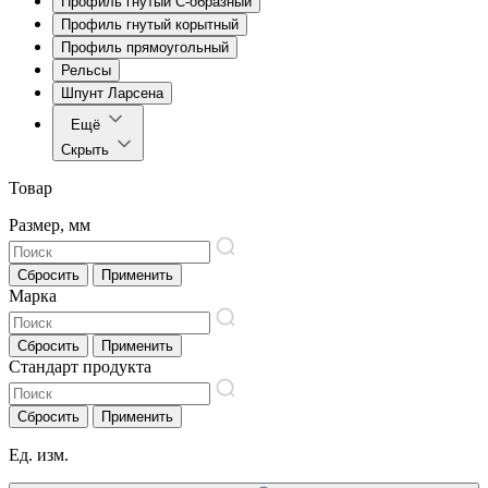
Профиль гнутый С-образный
Профиль гнутый корытный
Профиль прямоугольный
Рельсы
Шпунт Ларсена
Ещё
Скрыть
Товар
Размер, мм
Сбросить
Применить
Марка
Сбросить
Применить
Стандарт продукта
Сбросить
Применить
Ед. изм.