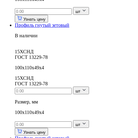
шт
Узнать цену
Профиль гнутый зетовый
В наличии
15ХСНД
ГОСТ 13229-78
100х110х49х4
15ХСНД
ГОСТ 13229-78
шт
Размер, мм
100х110х49х4
шт
Узнать цену