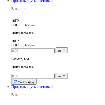
Профиль гнутый зетовый
В наличии
10Г2
ГОСТ 13229-78
100х110х49х4
10Г2
ГОСТ 13229-78
шт
Размер, мм
100х110х49х4
шт
Узнать цену
Профиль гнутый зетовый
В наличии