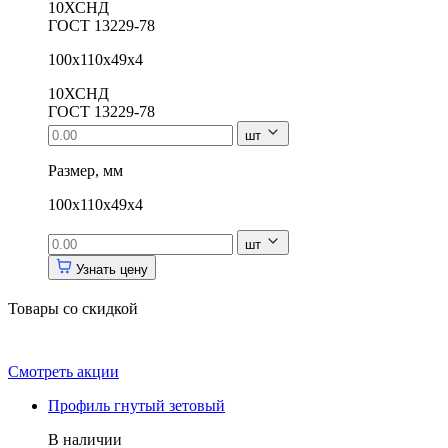
10ХСНД
ГОСТ 13229-78
100х110х49х4
10ХСНД
ГОСТ 13229-78
шт
Размер, мм
100х110х49х4
шт
Узнать цену
Товары со скидкой
Смотреть акции
Профиль гнутый зетовый
В наличии