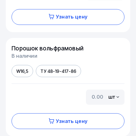
Узнать цену
Порошок вольфрамовый
В наличии
W16,5
ТУ 48-19-417-86
шт
Узнать цену