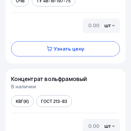
ОЧВ
ТУ 48-19-197-75
шт
Узнать цену
Концентрат вольфрамовый
В наличии
КВГ(К)
ГОСТ 213-83
шт