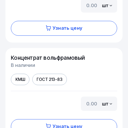
шт
Узнать цену
Концентрат вольфрамовый
В наличии
КМШ
ГОСТ 213-83
шт
Узнать цену