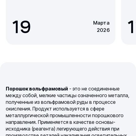
19
1
Марта
2026
Порошок вольфрамовый
- это не соединенные
между собой, мелкие частицы означенного металла,
полученные из вольфрамовой руды в процессе
окисления. Продукт используется в сфере
металлургической промышленности порошкового
направления. Применяется в качестве основы-
исходника (реагента) легирующего действия при
производстве деталей накаливания осветительных