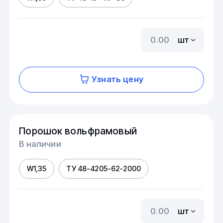
шт
Узнать цену
Порошок вольфрамовый
В наличии
W1,35
ТУ 48-4205-62-2000
шт