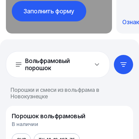
Заполнить форму
Озна
Вольфрамовый
порошок
Порошки и смеси из вольфрама в
Новокузнецке
Порошок вольфрамовый
В наличии