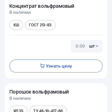
Концентрат вольфрамовый
В наличии
КШ
ГОСТ 213-83
шт
Узнать цену
Порошок вольфрамовый
В наличии
W1,35
ТУ 48-19-417-86