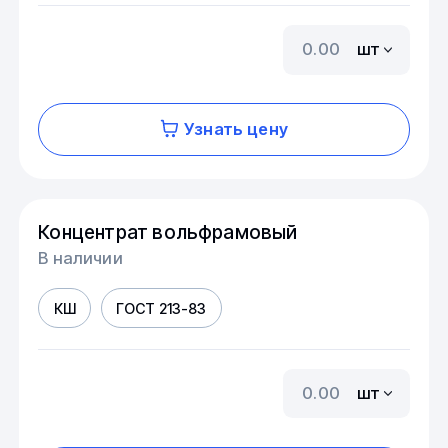
шт
Узнать цену
Концентрат вольфрамовый
В наличии
КШ
ГОСТ 213-83
шт