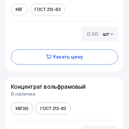
КВГ
ГОСТ 213-83
шт
Узнать цену
Концентрат вольфрамовый
В наличии
КВГ(К)
ГОСТ 213-83