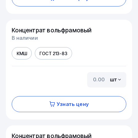
Концентрат вольфрамовый
В наличии
КМШ
ГОСТ 213-83
шт
Узнать цену
Концентрат вольфрамовый