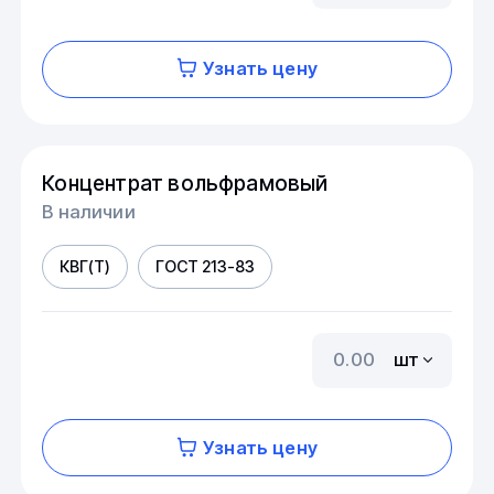
Узнать цену
Концентрат вольфрамовый
В наличии
КВГ(Т)
ГОСТ 213-83
шт
Узнать цену