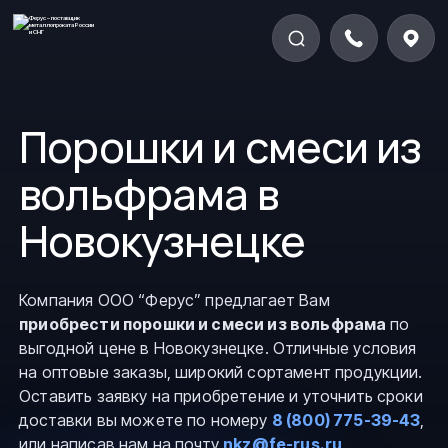
Порошки и смеси из
вольфрама в
Новокузнецке
Компания ООО “Ферус” предлагает Вам
приобрести порошки и смеси из вольфрама
по
выгодной цене в Новокузнецке. Отличные условия
на оптовые заказы, широкий сортамент продукции.
Оставить заявку на приобретение и уточнить сроки
доставки вы можете по номеру
8 (800) 775-39-43
,
или написав нам на почту
nkz@fe-rus.ru