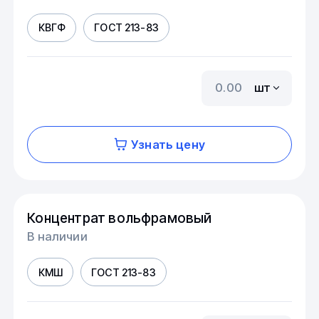
КВГФ
ГОСТ 213-83
шт
Узнать цену
Концентрат вольфрамовый
В наличии
КМШ
ГОСТ 213-83