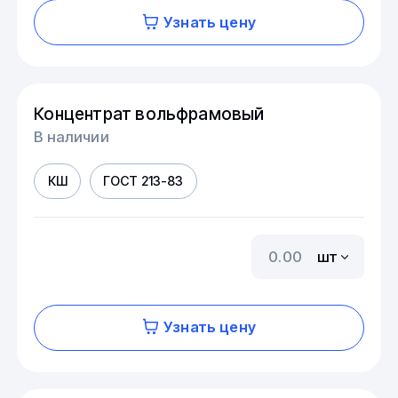
Узнать цену
Концентрат вольфрамовый
В наличии
КШ
ГОСТ 213-83
шт
Узнать цену