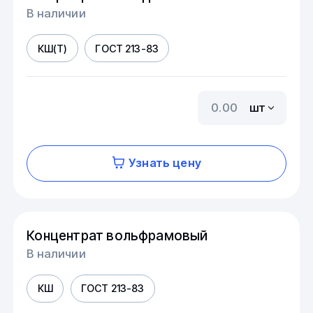
В наличии
КШ(Т)
ГОСТ 213-83
шт
Узнать цену
Концентрат вольфрамовый
В наличии
КШ
ГОСТ 213-83