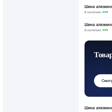
Шина алюмин
В наличии
Шина алюмин
В наличии
Това
Смот
Шина алюмин