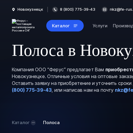
Новокузнецк
8 (800) 775-39-43
nkz@fe-rus.
Каталог
Услуги
Произво
Полоса в Новоку
Компания ООО “Ферус” предлагает Вам
приобрест
Новокузнецке. Отличные условия на оптовые заказ
Оставить заявку на приобретение и уточнить срок
(800) 775-39-43
, или написав нам на почту
nkz@fe
Каталог
Полоса