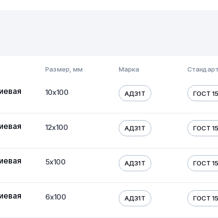
Размер, мм
Марка
Стандарт
иевая
10х100
АД31Т
ГОСТ 1
иевая
12х100
АД31Т
ГОСТ 1
иевая
5х100
АД31Т
ГОСТ 1
иевая
6х100
АД31Т
ГОСТ 1