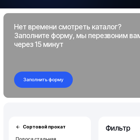
Нет времени смотреть каталог?
Заполните форму, мы перезвоним ва
через 15 минут
Заполнить форму
Фильтр
Сортовой прокат
Полоса стальная