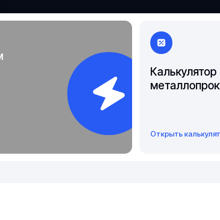
Якутск
м
Калькулятор
металлопрок
Открыть калькуля