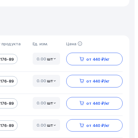
 продукта
Ед. изм.
Цена
шт
5176-89
от 440 ₽/кг
шт
5176-89
от 440 ₽/кг
шт
5176-89
от 440 ₽/кг
шт
5176-89
от 440 ₽/кг