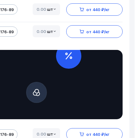
шт
5176-89
от 440 ₽/кг
шт
5176-89
от 440 ₽/кг
шт
5176-89
от 440 ₽/кг