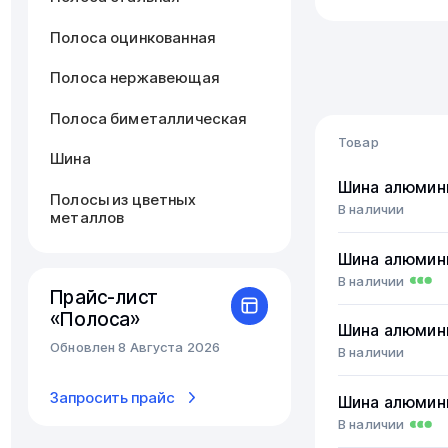
Полоса оцинкованная
Полоса нержавеющая
Полоса биметаллическая
Товар
Шина
Шина алюмин
Полосы из цветных
В наличии
металлов
Шина алюмин
В наличии
Прайс-лист
«Полоса»
Шина алюмин
Обновлен 8 Августа 2026
В наличии
Запросить прайс
Шина алюмин
В наличии