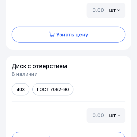
шт
Узнать цену
Диск с отверстием
В наличии
40Х
ГОСТ 7062-90
шт