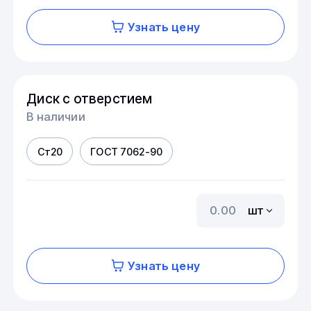
Узнать цену
Диск с отверстием
В наличии
Ст20
ГОСТ 7062-90
шт
Узнать цену