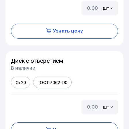
шт
Узнать цену
Диск с отверстием
В наличии
Ст20
ГОСТ 7062-90
шт