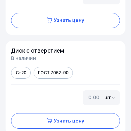
Узнать цену
Диск с отверстием
В наличии
Ст20
ГОСТ 7062-90
шт
Узнать цену