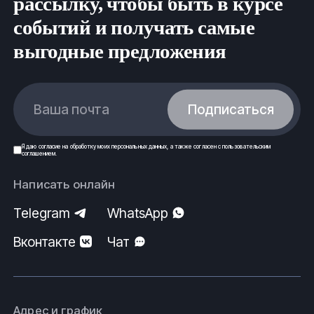
рассылку, чтобы быть в курсе
событий и получать самые
выгодные предложения
Ваша почта
Подписаться
Я даю
согласие
на обработку моих
персональных данных
, а также согласен с
пользовательским
соглашением
.
Написать онлайн
Telegram
WhatsApp
Вконтакте
Чат
Адрес и график