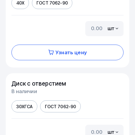
40Х
ГОСТ 7062-90
шт
Узнать цену
Диск с отверстием
В наличии
30ХГСА
ГОСТ 7062-90
шт