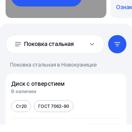
Озна
Поковка стальная
Поковка стальная в Новокузнецке
Диск с отверстием
В наличии
Ст20
ГОСТ 7062-90
шт