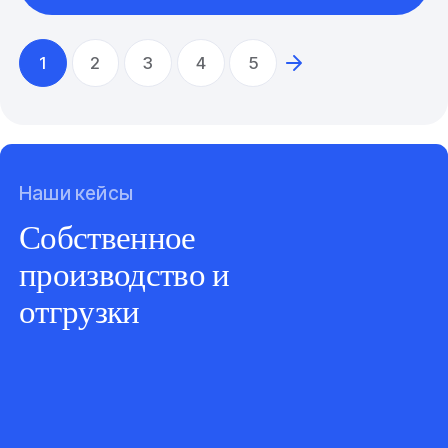
1
2
3
4
5
Наши кейсы
Собственное
производство и
отгрузки