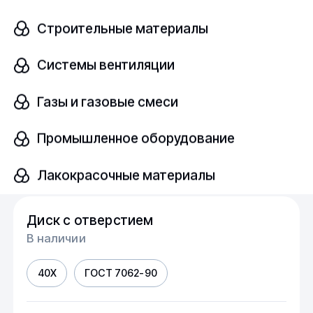
Строительные материалы
Ст45
ГОСТ 7062-90
Системы вентиляции
шт
Газы и газовые смеси
Промышленное оборудование
Узнать цену
Лакокрасочные материалы
Диск с отверстием
В наличии
40Х
ГОСТ 7062-90