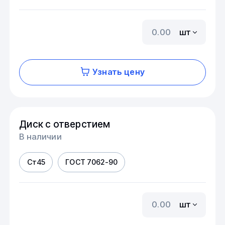
шт
Узнать цену
Диск с отверстием
В наличии
Ст45
ГОСТ 7062-90
шт