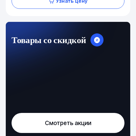
Узнать цену
Товары со скидкой
Смотреть акции