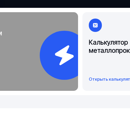
Якутск
м
Калькулятор
металлопрок
Открыть калькуля