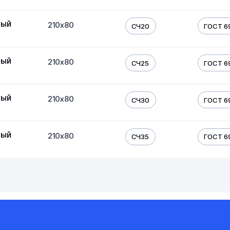
ный
210х80
СЧ20
ГОСТ 6
ный
210х80
СЧ25
ГОСТ 6
ный
210х80
СЧ30
ГОСТ 6
ный
210х80
СЧ35
ГОСТ 6