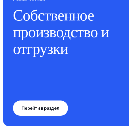
Собственное
производство и
отгрузки
Перейти в раздел