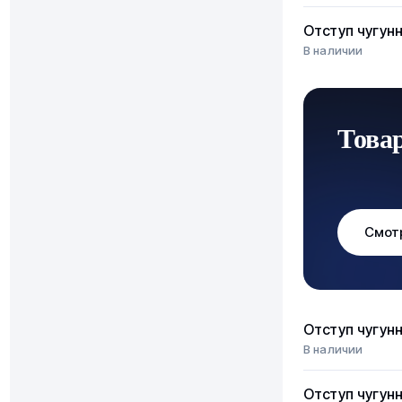
Отступ чугун
В наличии
Това
Смот
Отступ чугун
В наличии
Отступ чугун