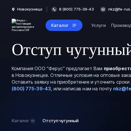
Новокузнецк
8 (800) 775-39-43
nkz@fe-rus.
Каталог
Услуги
Произво
Отступ чугунный
Компания ООО “Ферус” предлагает Вам
приобрест
в Новокузнецке. Отличные условия на оптовые зак
Оставить заявку на приобретение и уточнить срок
(800) 775-39-43
, или написав нам на почту
nkz@fe
Каталог
Отступ чугунный