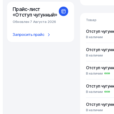
Прайс-лист
«Отступ чугунный»
Товар
Обновлен 7 Августа 2026
Отступ чугун
Запросить прайс
В наличии
Отступ чугун
В наличии
Отступ чугун
В наличии
Отступ чугун
В наличии
Отступ чугун
В наличии