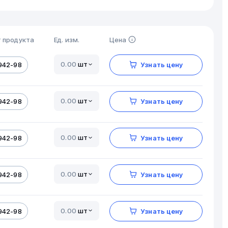
 продукта
Ед. изм.
Цена
шт
942-98
Узнать цену
шт
942-98
Узнать цену
шт
942-98
Узнать цену
шт
942-98
Узнать цену
шт
942-98
Узнать цену