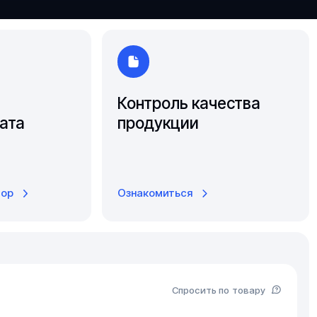
Ярославль
Контроль качества
ата
продукции
тор
Ознакомиться
Спросить по товару