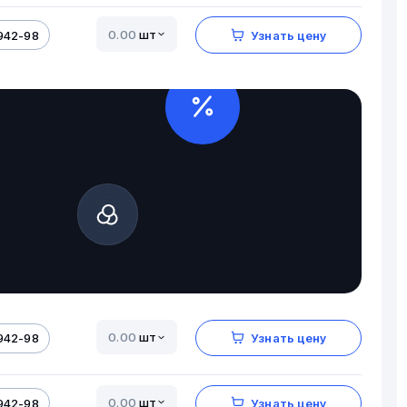
шт
942-98
Узнать цену
шт
942-98
Узнать цену
шт
942-98
Узнать цену