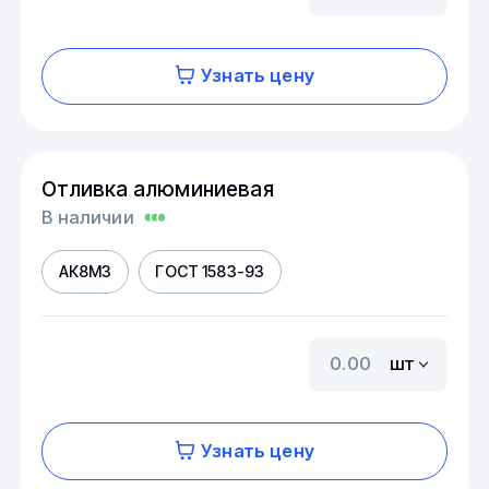
Узнать цену
Отливка алюминиевая
В наличии
АК8М3
ГОСТ 1583-93
шт
Узнать цену