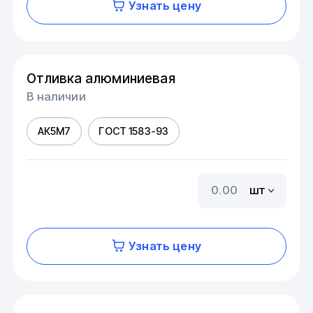
Узнать цену
Отливка алюминиевая
В наличии
АК5М7
ГОСТ 1583-93
шт
Узнать цену