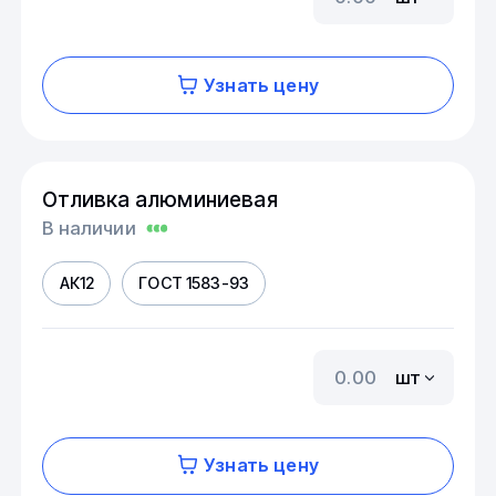
Узнать цену
Отливка алюминиевая
В наличии
АК12
ГОСТ 1583-93
шт
Узнать цену