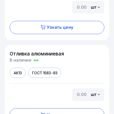
шт
Узнать цену
Отливка алюминиевая
В наличии
АК13
ГОСТ 1583-93
шт