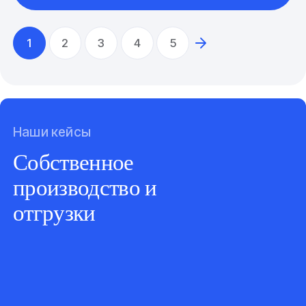
1
2
3
4
5
Наши кейсы
Собственное
производство и
отгрузки