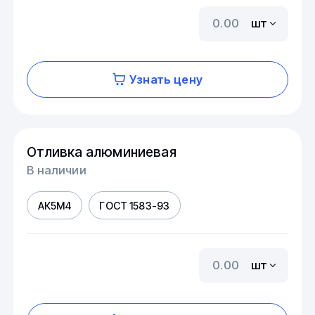
шт
Узнать цену
Отливка алюминиевая
В наличии
АК5М4
ГОСТ 1583-93
шт