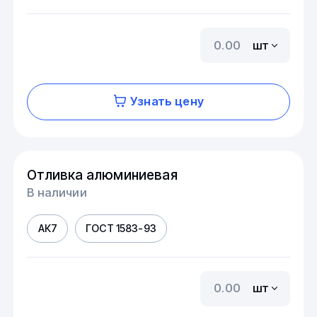
шт
Узнать цену
Отливка алюминиевая
В наличии
АК7
ГОСТ 1583-93
шт