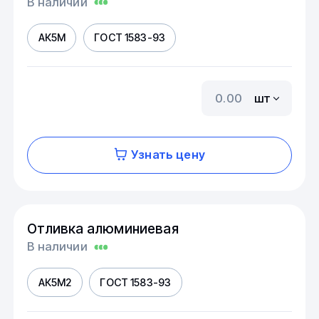
В наличии
АК5М
ГОСТ 1583-93
шт
Узнать цену
Отливка алюминиевая
В наличии
АК5М2
ГОСТ 1583-93