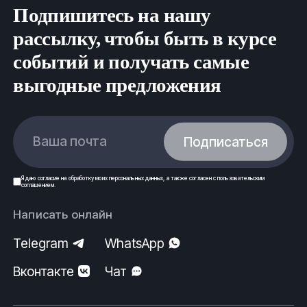
Подпишитесь на нашу
рассылку, чтобы быть в курсе
событий и получать самые
выгодные предложения
Ваша почта
Подписаться
Я даю
согласие
на обработку моих
персональных данных
, а также согласен с
пользовательским
соглашением
.
Написать онлайн
Telegram
WhatsApp
Вконтакте
Чат