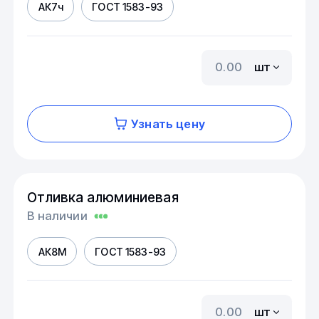
АК7ч
ГОСТ 1583-93
шт
Узнать цену
Отливка алюминиевая
В наличии
АК8М
ГОСТ 1583-93
шт