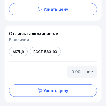
Узнать цену
Отливка алюминиевая
В наличии
АК7Ц9
ГОСТ 1583-93
шт
Узнать цену