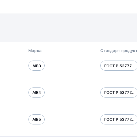
Марка
Стандарт продук
AIB3
ГОСТ Р 53777...
AIB4
ГОСТ Р 53777...
AIB5
ГОСТ Р 53777...