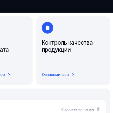
Ярославль
Контроль качества
ата
продукции
тор
Ознакомиться
Спросить по товару