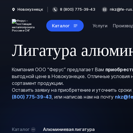
Новокузнецк
8 (800) 775-39-43
nkz@fe-rus.
Каталог
Услуги
Произво
Лигатура алюмин
Компания ООО “Ферус” предлагает Вам
приобрест
выгодной цене в Новокузнецке. Отличные условия 
сортамент продукции.
Оставить заявку на приобретение и уточнить срок
(800) 775-39-43
, или написав нам на почту
nkz@fe
Каталог
Алюминиевая лигатура