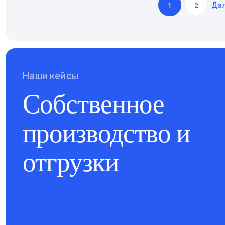
Да
1
2
Наши кейсы
Собственное
производство и
отгрузки