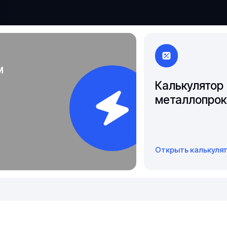
Якутск
м
Калькулятор
металлопрок
Открыть калькуля