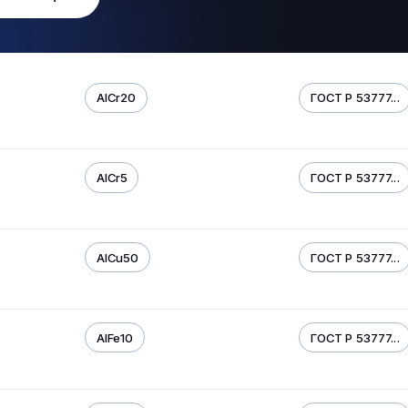
AICr20
ГОСТ Р 53777...
AICr5
ГОСТ Р 53777...
AICu50
ГОСТ Р 53777...
AIFe10
ГОСТ Р 53777...