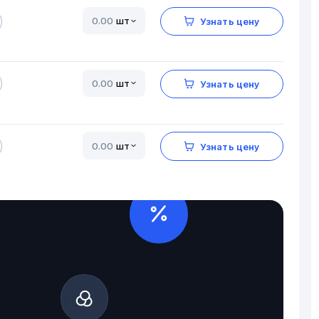
шт
Узнать цену
шт
Узнать цену
шт
Узнать цену