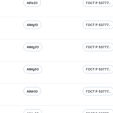
AIFe20
ГОСТ Р 53777...
AIMg10
ГОСТ Р 53777...
AIMg20
ГОСТ Р 53777...
AIMg50
ГОСТ Р 53777...
AIMn10
ГОСТ Р 53777...