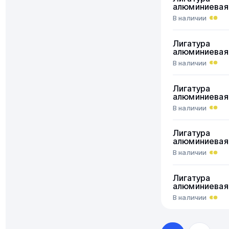
алюминиевая
В наличии
Лигатура
алюминиевая
В наличии
Лигатура
алюминиевая
В наличии
Лигатура
алюминиевая
В наличии
Лигатура
алюминиевая
В наличии