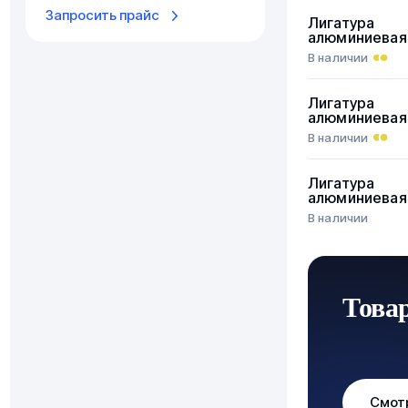
Запросить прайс
Лигатура
алюминиевая
В наличии
Лигатура
алюминиевая
В наличии
Лигатура
алюминиевая
В наличии
Това
Смот