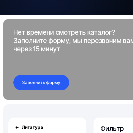
Нет времени смотреть каталог?
Заполните форму, мы перезвоним ва
через 15 минут
Заполнить форму
Фильтр
Лигатура