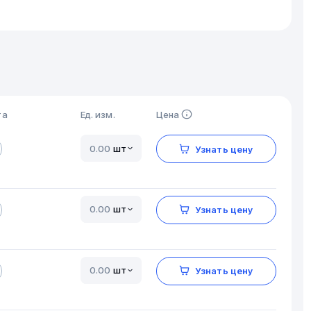
та
Ед. изм.
Цена
шт
Узнать цену
шт
Узнать цену
шт
Узнать цену