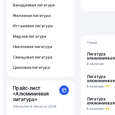
Ванадиевая лигатура
Железная лигатура
Иттриевая лигатура
Медная лигатура
Товар
Никелевая лигатура
Лигатура
Свинцовая лигатура
алюминиевая
В наличии
Цинковая лигатура
Лигатура
алюминиевая
В наличии
Прайс-лист
«Алюминиевая
лигатура»
Лигатура
алюминиевая
Обновлен 8 Августа 2026
В наличии