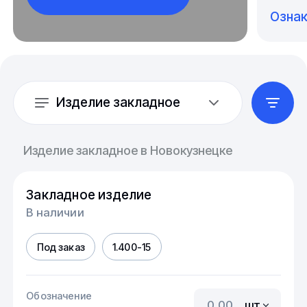
Озна
Изделие закладное
Изделие закладное в Новокузнецке
Закладное изделие
В наличии
Под заказ
1.400-15
Обозначение
шт