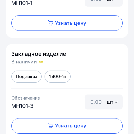
МН101-1
Узнать цену
Закладное изделие
В наличии
Под заказ
1.400-15
Обозначение
шт
МН101-3
Узнать цену