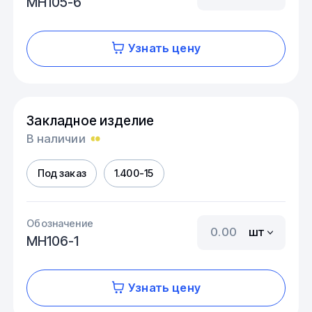
МН105-6
Узнать цену
Закладное изделие
В наличии
Под заказ
1.400-15
Обозначение
шт
МН106-1
Узнать цену