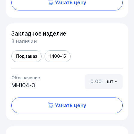
Узнать цену
Закладное изделие
В наличии
Под заказ
1.400-15
Обозначение
шт
МН104-3
Узнать цену