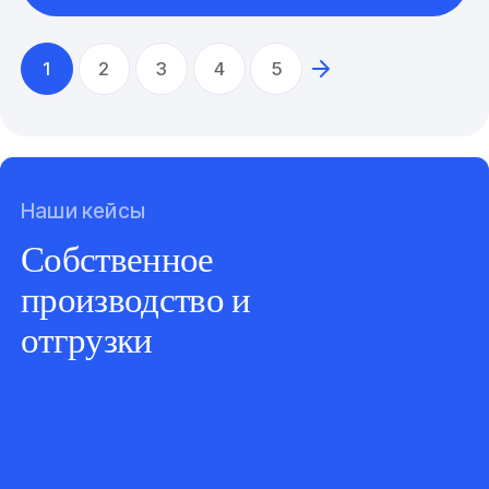
1
2
3
4
5
Наши кейсы
Собственное
производство и
отгрузки