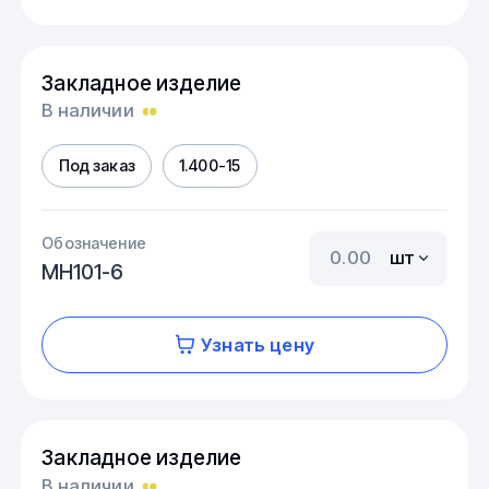
Закладное изделие
В наличии
Под заказ
1.400-15
Обозначение
шт
МН101-6
Узнать цену
Закладное изделие
В наличии