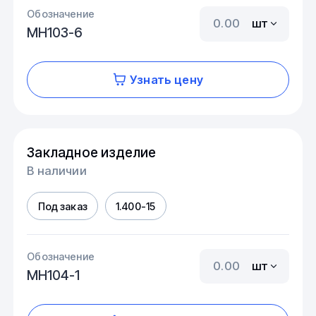
Обозначение
шт
МН103-6
Узнать цену
Закладное изделие
В наличии
Под заказ
1.400-15
Обозначение
шт
МН104-1