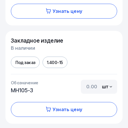
Узнать цену
Закладное изделие
В наличии
Под заказ
1.400-15
Обозначение
шт
МН105-3
Узнать цену