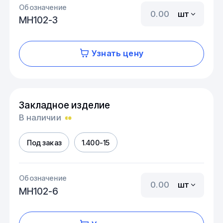
Обозначение
шт
МН102-3
Узнать цену
Закладное изделие
В наличии
Под заказ
1.400-15
Обозначение
шт
МН102-6