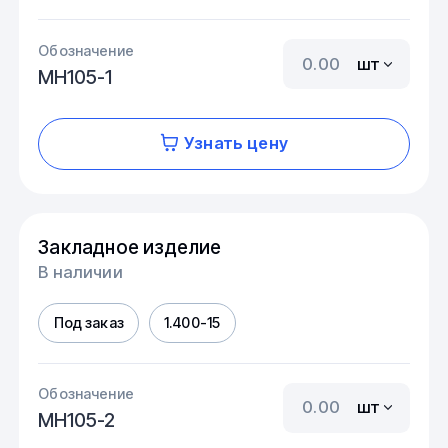
Обозначение
шт
МН105-1
Узнать цену
Закладное изделие
В наличии
Под заказ
1.400-15
Обозначение
шт
МН105-2