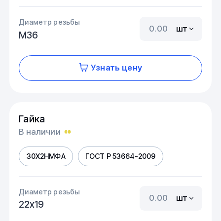
Диаметр резьбы
шт
М36
Узнать цену
Гайка
В наличии
30Х2НМФА
ГОСТ Р 53664-2009
Диаметр резьбы
шт
22х19