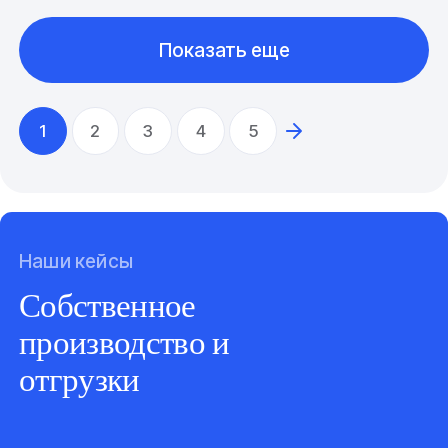
Показать еще
1
2
3
4
5
Наши кейсы
Собственное
производство и
отгрузки