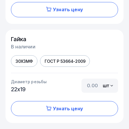
Узнать цену
Гайка
В наличии
30Х3МФ
ГОСТ Р 53664-2009
Диаметр резьбы
шт
22х19
Узнать цену