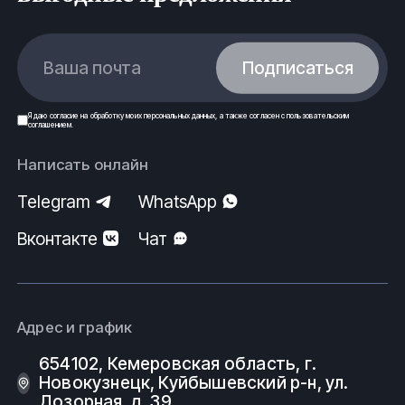
Ваша почта
Подписаться
Я даю
согласие
на обработку моих
персональных данных
, а также согласен с
пользовательским
соглашением
.
Написать онлайн
Telegram
WhatsApp
Вконтакте
Чат
Адрес и график
654102, Кемеровская область, г.
Новокузнецк, Куйбышевский р-н, ул.
Дозорная, д. 39