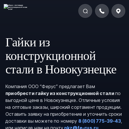
Гайки из
конструкционной
стали в Новокузнецке
Компания ООО “Ферус” предлагает Вам
приобрести гайку из конструкционной стали
по
выгодной цене в Новокузнецке. Отличные условия
на оптовые заказы, широкий сортамент продукции.
Оставить заявку на приобретение и уточнить сроки
доставки вы можете по номеру
8 (800) 775-39-43
,
или написав нам на почту
nkz@fe-rus.ru