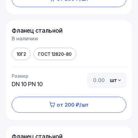
Фланец стальной
В наличии
10Г2
ГОСТ 12820-80
Размер
шт
DN 10 PN 10
от 200 ₽/шт
Фланец стальной