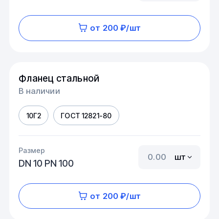
от 200 ₽/шт
Фланец стальной
В наличии
10Г2
ГОСТ 12821-80
Размер
шт
DN 10 PN 100
от 200 ₽/шт