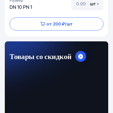
Размер
шт
DN 10 PN 1
от 200 ₽/шт
Товары со скидкой