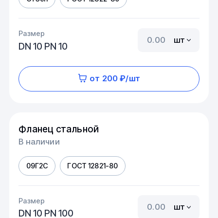
Размер
шт
DN 10 PN 10
от 200 ₽/шт
Фланец стальной
В наличии
09Г2С
ГОСТ 12821-80
Размер
шт
DN 10 PN 100