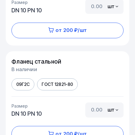
Размер
шт
DN 10 PN 10
от 200 ₽/шт
Фланец стальной
В наличии
09Г2С
ГОСТ 12821-80
Размер
шт
DN 10 PN 10
от 200 ₽/шт