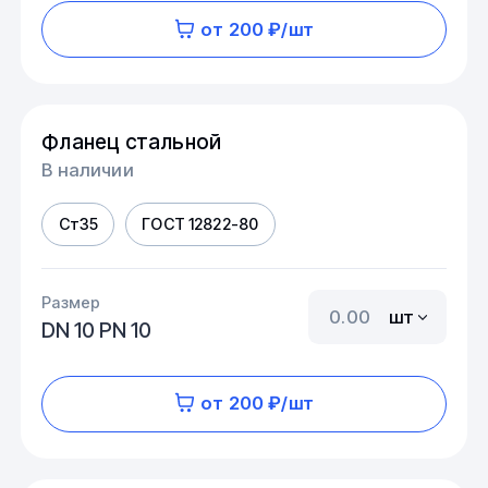
от 200 ₽/шт
Фланец стальной
В наличии
Ст35
ГОСТ 12822-80
Размер
шт
DN 10 PN 10
от 200 ₽/шт