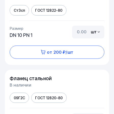
Ст3сп
ГОСТ 12822-80
Размер
шт
DN 10 PN 1
от 200 ₽/шт
Фланец стальной
В наличии
09Г2С
ГОСТ 12820-80