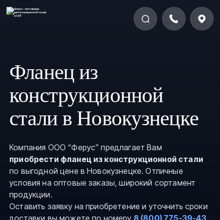
Фланец из
конструкционной
стали в Новокузнецке
Компания ООО “Ферус” предлагает Вам
приобрести фланец из конструкционной стали
по выгодной цене в Новокузнецке. Отличные
условия на оптовые заказы, широкий сортамент
продукции.
Оставить заявку на приобретение и уточнить сроки
доставки вы можете по номеру
8 (800) 775-39-43
,