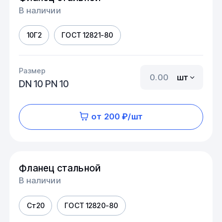
В наличии
10Г2
ГОСТ 12821-80
Размер
шт
DN 10 PN 10
от 200 ₽/шт
Фланец стальной
В наличии
Ст20
ГОСТ 12820-80