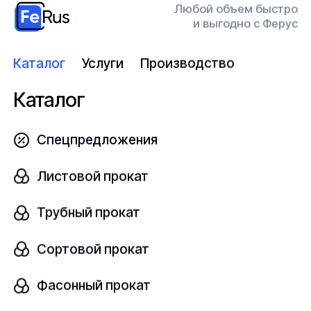
09Г2С
ГОСТ 12820-80
Любой объем быстро
и выгодно с Ферус
Размер
Каталог
Услуги
Производство
шт
DN 10 PN 1
Каталог
от 200 ₽/шт
Спецпредложения
Листовой прокат
Фланец стальной
В наличии
Трубный прокат
09Г2С
ГОСТ 12821-80
Сортовой прокат
Фасонный прокат
Размер
шт
DN 10 PN 1