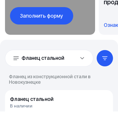
прод
Заполнить форму
Озна
Фланец стальной
Фланец из конструкционной стали в
Новокузнецке
Фланец стальной
В наличии