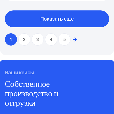
Показать еще
1
2
3
4
5
Наши кейсы
Собственное
производство и
отгрузки