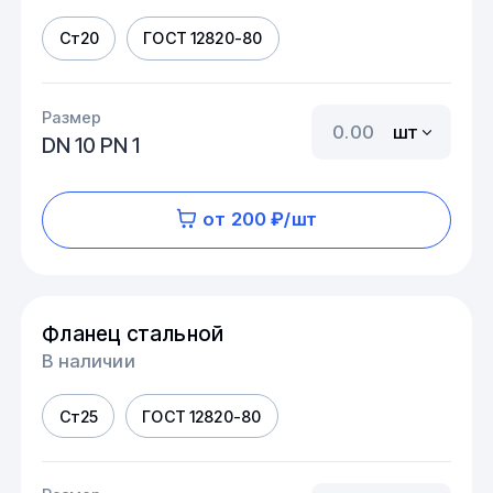
Ст20
ГОСТ 12820-80
Размер
шт
DN 10 PN 1
от 200 ₽/шт
Фланец стальной
В наличии
Ст25
ГОСТ 12820-80