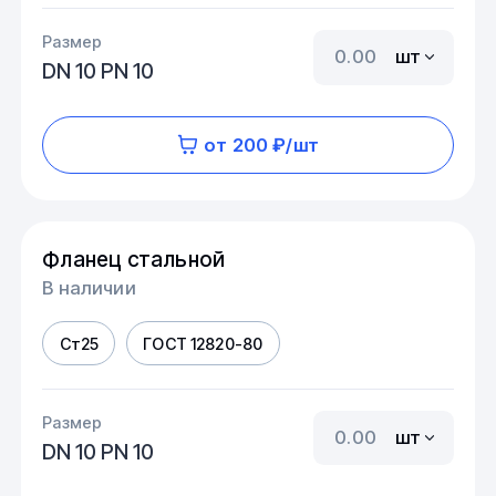
Размер
шт
DN 10 PN 10
от 200 ₽/шт
Фланец стальной
В наличии
Ст25
ГОСТ 12820-80
Размер
шт
DN 10 PN 10