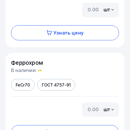
шт
Узнать цену
Феррохром
В наличии
FeCr70
ГОСТ 4757-91
шт