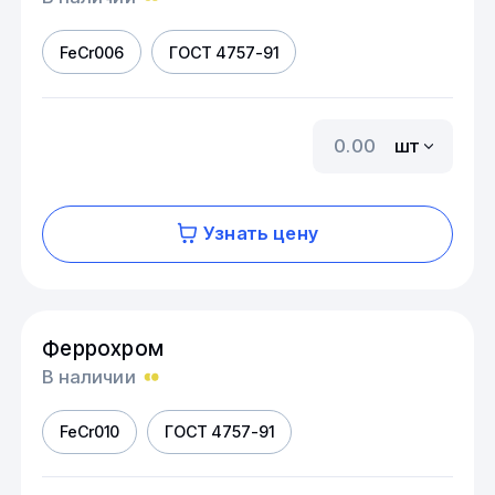
FeCr006
ГОСТ 4757-91
шт
Узнать цену
Феррохром
В наличии
FeCr010
ГОСТ 4757-91