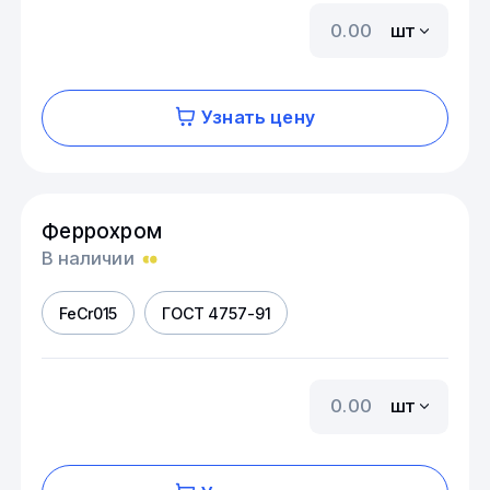
шт
Узнать цену
Феррохром
В наличии
FeCr015
ГОСТ 4757-91
шт