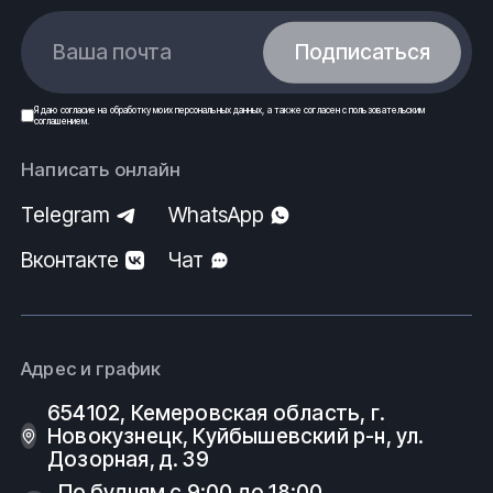
Ваша почта
Подписаться
Я даю
согласие
на обработку моих
персональных данных
, а также согласен с
пользовательским
соглашением
.
Написать онлайн
Telegram
WhatsApp
Вконтакте
Чат
Адрес и график
654102, Кемеровская область, г.
Новокузнецк, Куйбышевский р-н, ул.
Дозорная, д. 39
По будням с 9:00 до 18:00.