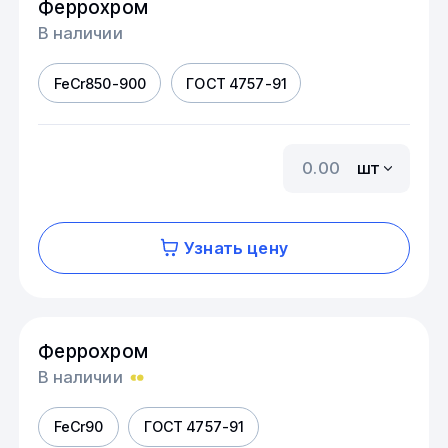
Феррохром
В наличии
FeCr850-900
ГОСТ 4757-91
шт
Узнать цену
Феррохром
В наличии
FeCr90
ГОСТ 4757-91