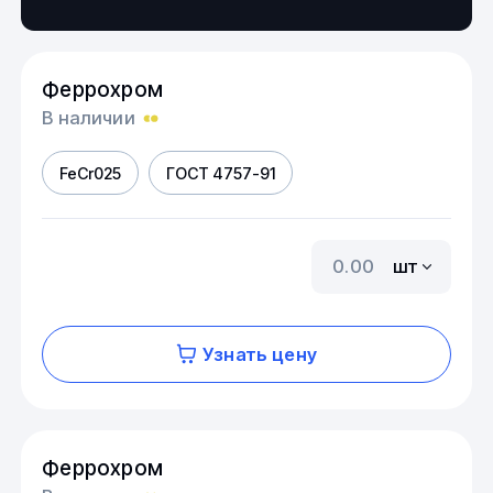
Феррохром
В наличии
FeCr025
ГОСТ 4757-91
шт
Узнать цену
Феррохром