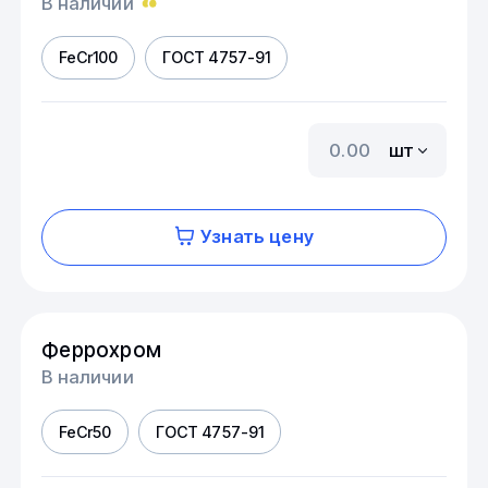
В наличии
FeCr100
ГОСТ 4757-91
шт
Узнать цену
Феррохром
В наличии
FeCr50
ГОСТ 4757-91