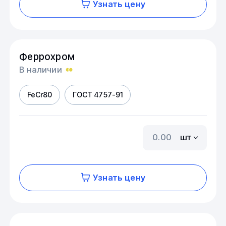
Узнать цену
Феррохром
В наличии
FeCr80
ГОСТ 4757-91
шт
Узнать цену