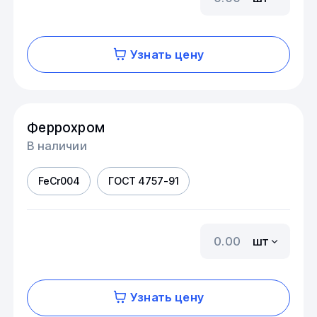
Узнать цену
Феррохром
В наличии
FeCr004
ГОСТ 4757-91
шт
Узнать цену