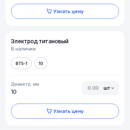
Узнать цену
Электрод титановый
В наличии
ВТ5-1
10
Диаметр, мм
шт
10
Узнать цену