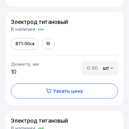
Электрод титановый
В наличии
ВТ1-00св
10
Диаметр, мм
шт
10
Узнать цену
Электрод титановый
В наличии