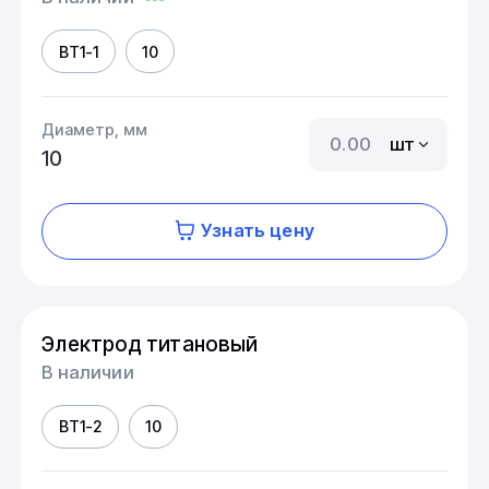
ВТ1-1
10
Диаметр, мм
шт
10
Узнать цену
Электрод титановый
В наличии
ВТ1-2
10