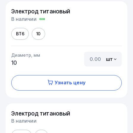
Электрод титановый
В наличии
ВТ6
10
Диаметр, мм
шт
10
Узнать цену
Электрод титановый
В наличии