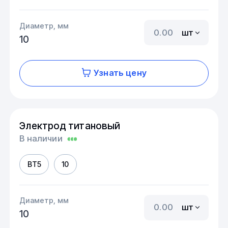
Диаметр, мм
шт
10
Узнать цену
Электрод титановый
В наличии
ВТ5
10
Диаметр, мм
шт
10