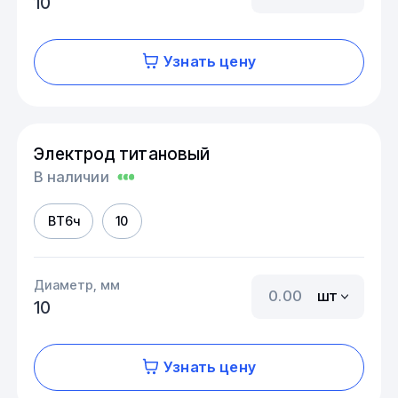
10
Узнать цену
Электрод титановый
В наличии
ВТ6ч
10
Диаметр, мм
шт
10
Узнать цену