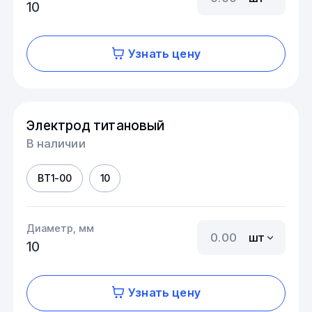
10
Узнать цену
Электрод титановый
В наличии
ВТ1-00
10
Диаметр, мм
шт
10
Узнать цену