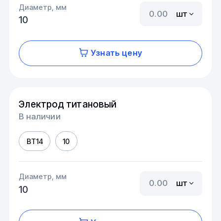
Диаметр, мм
шт
10
Узнать цену
Электрод титановый
В наличии
ВТ14
10
Диаметр, мм
шт
10