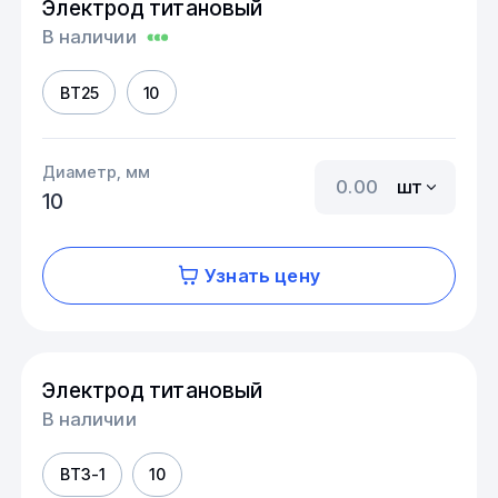
Электрод титановый
В наличии
ВТ25
10
Диаметр, мм
шт
10
Узнать цену
Электрод титановый
В наличии
ВТ3-1
10