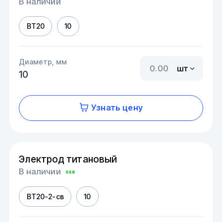
В наличии
ВТ20
10
Диаметр, мм
шт
10
Узнать цену
Электрод титановый
В наличии
ВТ20-2-св
10