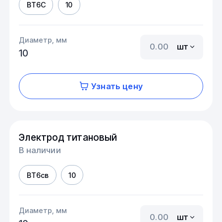
ВТ6С
10
Диаметр, мм
шт
10
Узнать цену
Электрод титановый
В наличии
ВТ6св
10
Диаметр, мм
шт