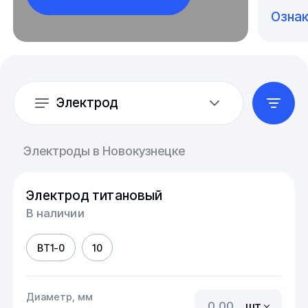
Озна
Электрод
Электроды в Новокузнецке
Электрод титановый
В наличии
ВТ1-0
10
Диаметр, мм
шт