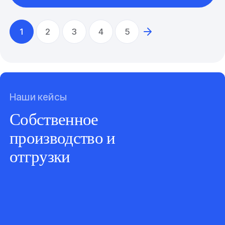
1
2
3
4
5
Наши кейсы
Собственное
производство и
отгрузки