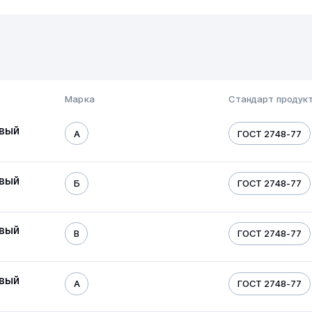
Марка
Стандарт продук
овый
А
ГОСТ 2748-77
овый
Б
ГОСТ 2748-77
овый
В
ГОСТ 2748-77
овый
А
ГОСТ 2748-77