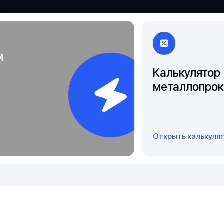
Якутск
м
Калькулятор
металлопрок
Открыть калькуля