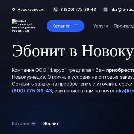
Новокузнецк
8 (800) 775-39-43
nkz@fe-rus.
Каталог
Услуги
Произво
Эбонит в Новоку
Компания ООО “Ферус” предлагает Вам
приобрест
Новокузнецке. Отличные условия на оптовые заказ
Оставить заявку на приобретение и уточнить срок
(800) 775-39-43
, или написав нам на почту
nkz@fe
Каталог
Эбонит