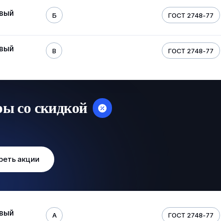
овый
Б
ГОСТ 2748-77
овый
В
ГОСТ 2748-77
ры со скидкой
реть акции
овый
А
ГОСТ 2748-77