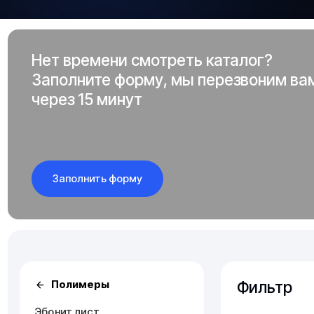
Нет времени смотреть каталог?
Заполните форму, мы перезвоним ва
через 15 минут
Заполнить форму
Фильтр
Полимеры
Эбонит лист