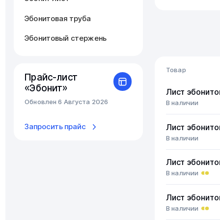
Эбонитовая труба
Эбонитовый стержень
Товар
Прайс-лист
«Эбонит»
Лист эбонит
Обновлен 6 Августа 2026
В наличии
Запросить прайс
Лист эбонит
В наличии
Лист эбонит
В наличии
Лист эбонит
В наличии