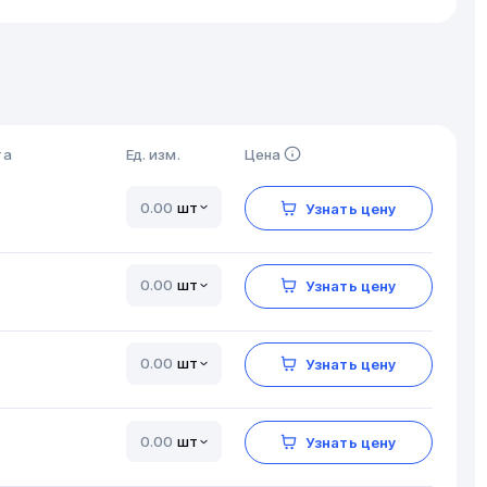
та
Ед. изм.
Цена
шт
Узнать цену
шт
Узнать цену
шт
Узнать цену
шт
Узнать цену