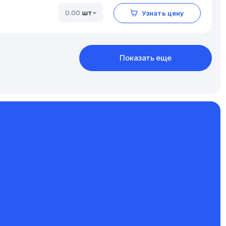
шт
Узнать цену
Показать еще