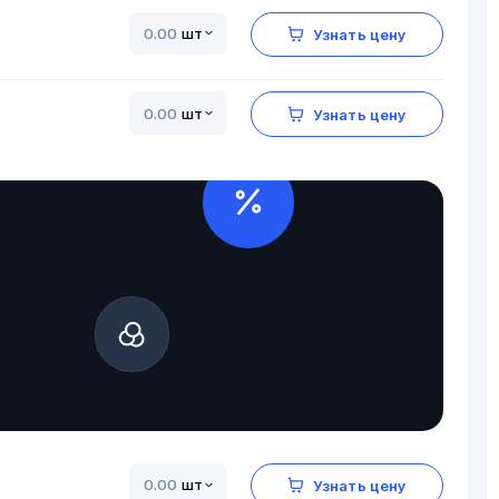
шт
Узнать цену
шт
Узнать цену
шт
Узнать цену