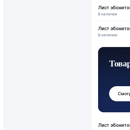
Лист эбонит
В наличии
Лист эбонит
В наличии
Това
Смот
Лист эбонит