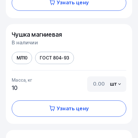
Узнать цену
Чушка магниевая
В наличии
МЛ10
ГОСТ 804-93
Масса, кг
шт
10
Узнать цену