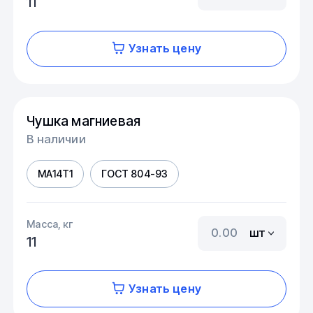
11
Узнать цену
Чушка магниевая
В наличии
МА14Т1
ГОСТ 804-93
Масса, кг
шт
11
Узнать цену