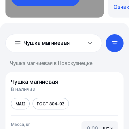
Озна
Чушка магниевая
Чушка магниевая в Новокузнецке
Чушка магниевая
В наличии
МА12
ГОСТ 804-93
Масса, кг
шт