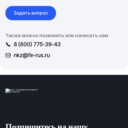
Высокие показатели пластичности и ковкости в
процессе обработки
Задать вопрос
Относительно невысокая температура плавления
Высокая степень устойчивости к агрессивному
Также можно позвонить или написать нам
окружению
8 (800) 775-39-43
Относительно малый удельный вес
nkz@fe-rus.ru
Удобство, доступность в логистике и хранении
Поставки изделий из магния и
сплавов
Компания работает с широким спектром
металлопроката и трубопроводной арматуры.
Значительный сортамент, разнообразие марок и
материалов, доставка по территории Российской
Федерации и стран СНГ. Выполнение заказов
Подпишитесь на нашу