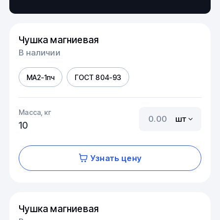
Чушка магниевая
В наличии
МА2-1пч
ГОСТ 804-93
Масса, кг
шт
10
Узнать цену
Чушка магниевая