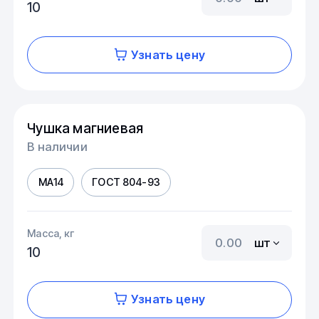
10
Узнать цену
Чушка магниевая
В наличии
МА14
ГОСТ 804-93
Масса, кг
шт
10
Узнать цену