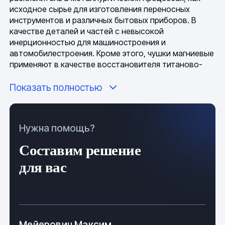
исходное сырье для изготовления переносных
инструментов и различных бытовых приборов. В
качестве деталей и частей с невысокой
инерционностью для машиностроения и
автомобилестроения. Кроме этого, чушки магниевые
применяют в качестве восстановителя титаново-
циркониевых соединений в процессе изготовления
Показать полностью
аккумуляторных анодов. Основными потребителями
изделий есть металлургическая и химическая
промышленность. Расшифровка маркировки
сплавов говорит о том, что они состоят из магния
Нужна помощь?
(Мг), а цифры (80, 90, 95, 98) показывают сотые
процентов этого материала после цифры 99 (99,8%,
Составим решение
99,9%, 99,95%, 99,98%).
для вас
Чушка магниевая технические
параметры и изготовление
Изделие не обладает сложной конфигурацией, в
готовом к задействованию состоянии, оно отвечает
Мейерович Максим