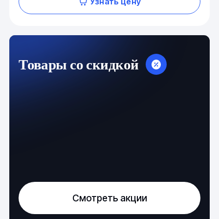
Узнать цену
Товары со скидкой
Смотреть акции