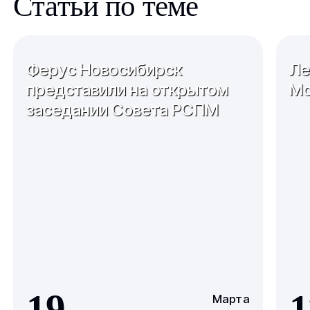
Статьи по теме
Ферус Новосибирск
Ле
представили на открытом
Мо
заседании Совета РСПМ
19
1
Марта