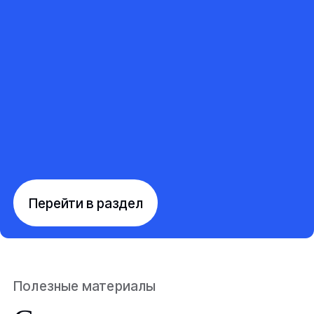
Перейти в раздел
Полезные материалы