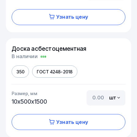
Узнать цену
Доска асбестоцементная
В наличии
350
ГОСТ 4248-2018
Размер, мм
шт
10х500х1500
Узнать цену