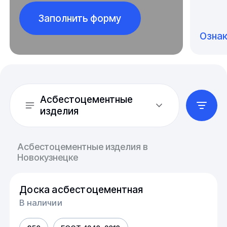
Заполнить форму
Озна
Асбестоцементные
изделия
Асбестоцементные изделия в
Новокузнецке
Доска асбестоцементная
В наличии