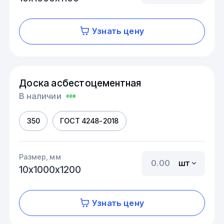
Узнать цену
Доска асбестоцементная
В наличии
350
ГОСТ 4248-2018
Размер, мм
шт
10х1000х1200
Узнать цену