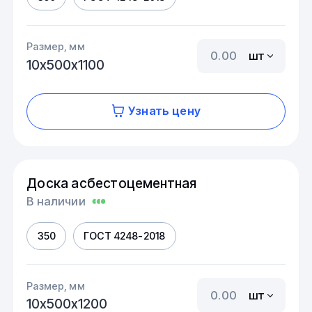
Размер, мм
шт
10х500х1100
Узнать цену
Доска асбестоцементная
В наличии
350
ГОСТ 4248-2018
Размер, мм
шт
10х500х1200