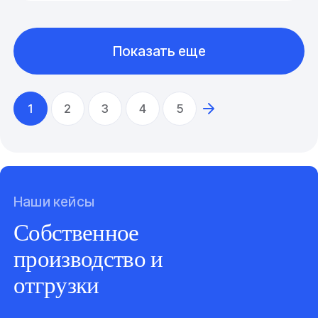
Показать еще
1
2
3
4
5
Наши кейсы
Собственное
производство и
отгрузки