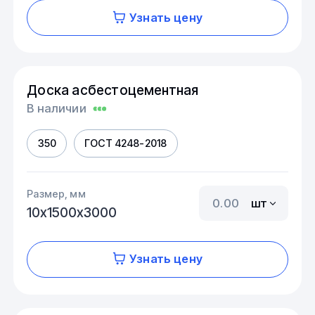
Узнать цену
Доска асбестоцементная
В наличии
350
ГОСТ 4248-2018
Размер, мм
шт
10х1500х3000
Узнать цену