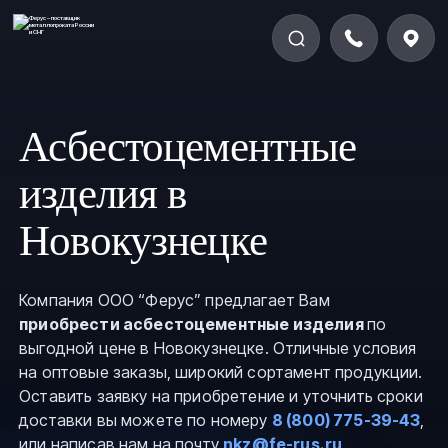
Асбестоцементные
изделия в
Новокузнецке
Компания ООО “Ферус” предлагает Вам
приобрести асбестоцементные изделия
по
выгодной цене в Новокузнецке. Отличные условия
на оптовые заказы, широкий сортамент продукции.
Оставить заявку на приобретение и уточнить сроки
доставки вы можете по номеру
8 (800) 775-39-43
,
или написав нам на почту
nkz@fe-rus.ru