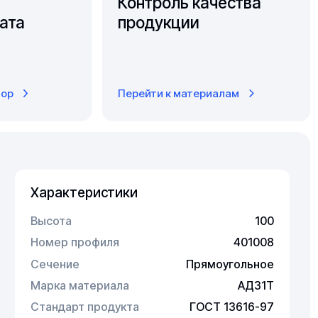
Контроль качества
ата
продукции
тор
Перейти к материалам
Характеристики
Высота
100
Номер профиля
401008
Сечение
Прямоугольное
Марка материала
АД31Т
Стандарт продукта
ГОСТ 13616-97