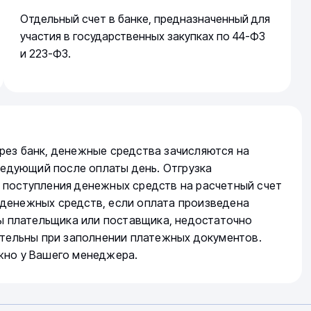
Отдельный счет в банке, предназначенный для
участия в государственных закупках по 44-ФЗ
и 223-ФЗ.
рез банк, денежные средства зачисляются на
следующий после оплаты день. Отгрузка
 поступления денежных средств на расчетный счет
денежных средств, если оплата произведена
ты плательщика или поставщика, недостаточно
ательны при заполнении платежных документов.
жно у Вашего менеджера.