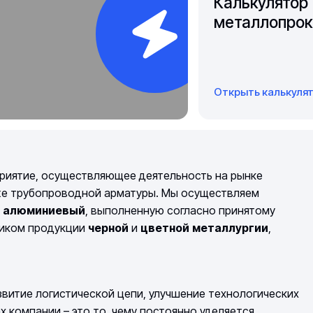
Калькулятор
металлопрок
Открыть калькуля
риятие, осуществляющее деятельность на рынке
же трубопроводной арматуры. Мы осуществляем
й алюминиевый
, выполненную согласно принятому
щиком продукции
черной
и
цветной
металлургии
,
витие логистической цепи, улучшение технологических
компании – это то, чему постоянно уделяется