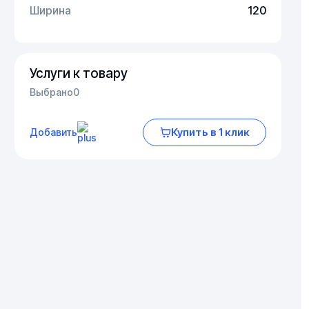
Ширина
120
Услуги к товару
Выбрано
0
Купить в 1 клик
Добавить