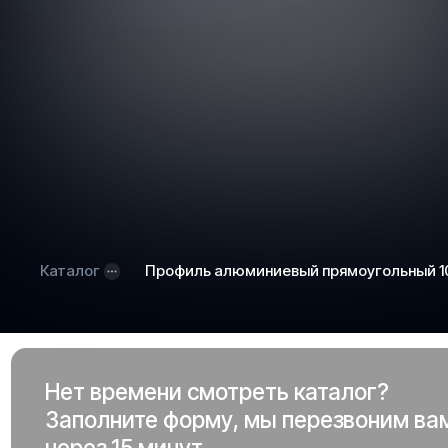
Каталог
Профиль алюминиевый прямоугольный 10
Нет времени смотреть каталог?
Заполните форму, мы перезвоним ва
через 15 минут