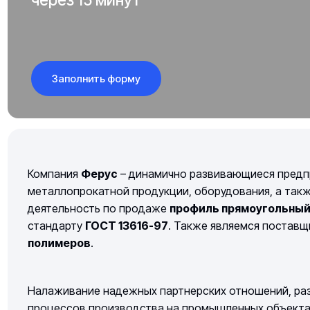
Заполнить форму
Компания
Ферус
– динамично развивающиеся предп
металлопрокатной продукции, оборудования, а так
деятельность по продаже
профиль прямоугольны
стандарту
ГОСТ 13616-97
. Также являемся постав
полимеров
.
Налаживание надежных партнерских отношений, раз
процессов производства на промышленных объектах 