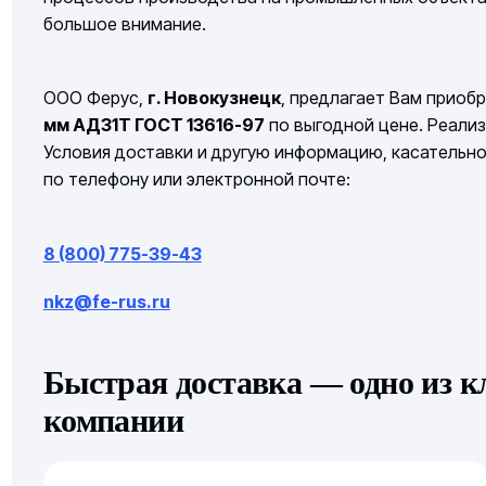
большое внимание.
ООО Ферус,
г. Новокузнецк
, предлагает Вам приоб
мм АД31Т ГОСТ 13616-97
по выгодной цене. Реализ
Условия доставки и другую информацию, касательн
по телефону или электронной почте:
8 (800) 775-39-43
nkz@fe-rus.ru
Быстрая доставка — одно из 
компании