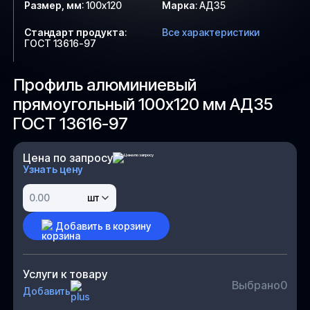
Размер, мм
:
100х120
Марка
:
АД35
Стандарт продукта
:
Все характеристики
ГОСТ 13616-97
Профиль алюминиевый
прямоугольный 100х120 мм АД35
ГОСТ 13616-97
Цена по запросу
Узнать цену
шт
Добавить в корзину
Услуги к товару
Выбрано
0
Добавить