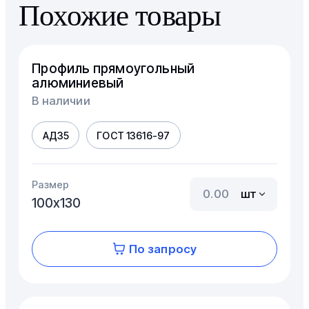
Похожие товары
Профиль прямоугольный
алюминиевый
В наличии
АД35
ГОСТ 13616-97
Размер
шт
100х130
По запросу