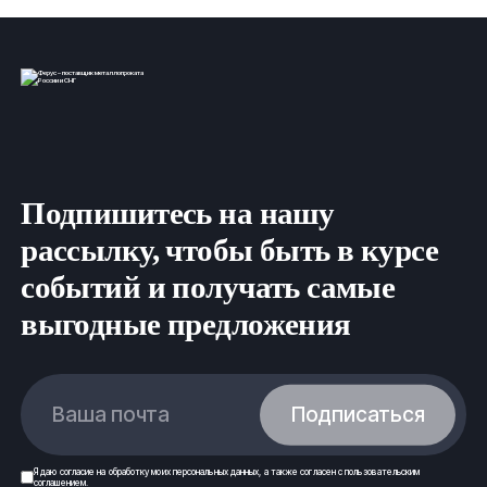
Подпишитесь на нашу
рассылку, чтобы быть в курсе
событий и получать самые
выгодные предложения
Ваша почта
Подписаться
Я даю
согласие
на обработку моих
персональных данных
, а также согласен с
пользовательским
соглашением
.