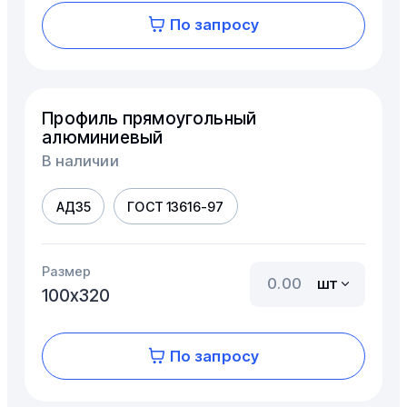
По запросу
Профиль прямоугольный
алюминиевый
В наличии
АД35
ГОСТ 13616-97
Размер
шт
100х320
По запросу