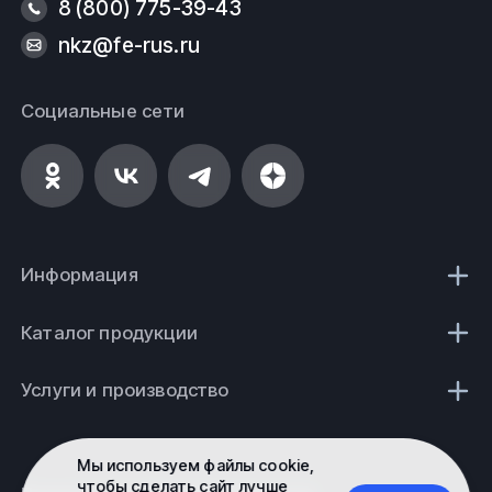
8 (800) 775-39-43
nkz@fe-rus.ru
Социальные сети
Информация
Каталог продукции
Услуги и производство
Мы используем файлы cookie,
чтобы сделать сайт лучше