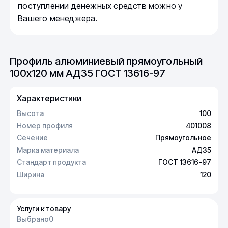
поступлении денежных средств можно у
Вашего менеджера.
Профиль алюминиевый прямоугольный
100х120 мм АД35 ГОСТ 13616-97
Характеристики
Высота
100
Номер профиля
401008
Сечение
Прямоугольное
Марка материала
АД35
Стандарт продукта
ГОСТ 13616-97
Ширина
120
Услуги к товару
Выбрано
0