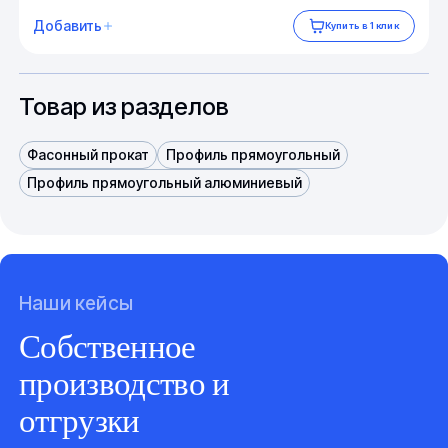
Добавить
Купить в 1 клик
Товар из разделов
Фасонный прокат
Профиль прямоугольный
Профиль прямоугольный алюминиевый
Наши кейсы
Собственное
производство и
отгрузки