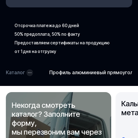
Отсрочка платежа до 60 дней
50% предоплата, 50% по факту
Предоставляем сертификаты на продукцию
от 1 дня на отгрузку
Каталог
Профиль алюминиевый прямоугольн
Каль
Некогда смотреть
мета
каталог? Заполните
форму,
мы перезвоним вам через