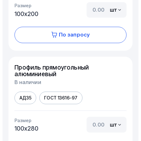
Размер
шт
100х200
По запросу
Профиль прямоугольный
алюминиевый
В наличии
АД35
ГОСТ 13616-97
Размер
шт
100х280