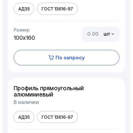
АД35
ГОСТ 13616-97
Размер
шт
100х160
По запросу
Профиль прямоугольный
алюминиевый
В наличии
АД35
ГОСТ 13616-97