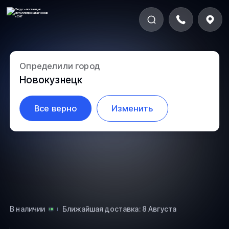
Определили город
57.1-10820
Новокузнецк
Все верно
Изменить
В наличии
Ближайшая доставка: 8 Августа