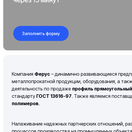
Заполнить форму
Компания
Ферус
– динамично развивающиеся предп
металлопрокатной продукции, оборудования, а так
деятельность по продаже
профиль прямоугольны
стандарту
ГОСТ 13616-97
. Также являемся постав
полимеров
.
Налаживание надежных партнерских отношений, раз
процессов производства на промышленных объектах 