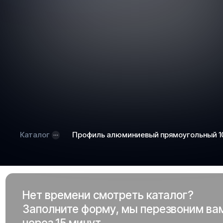
Каталог
Профиль алюминиевый прямоугольный 10
Нет времени смотреть каталог?
Заполните форму, мы перезвоним ва
через 15 минут