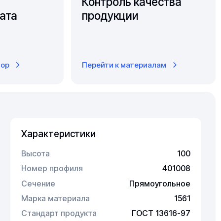
Контроль качества
ата
продукции
тор
Перейти к материалам
Характеристики
Высота
100
Номер профиля
401008
Сечение
Прямоугольное
Марка материала
1561
Стандарт продукта
ГОСТ 13616-97