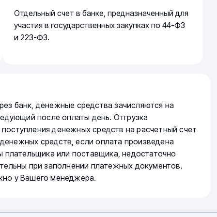
Отдельный счет в банке, предназначенный для
участия в государственных закупках по 44-ФЗ
и 223-ФЗ.
рез банк, денежные средства зачисляются на
следующий после оплаты день. Отгрузка
 поступления денежных средств на расчетный счет
денежных средств, если оплата произведена
ты плательщика или поставщика, недостаточно
ательны при заполнении платежных документов.
жно у Вашего менеджера.