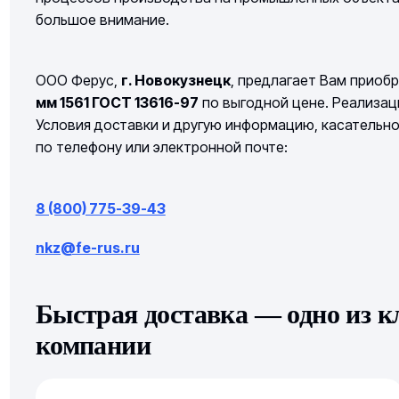
большое внимание.
ООО Ферус,
г. Новокузнецк
, предлагает Вам приоб
мм 1561 ГОСТ 13616-97
по выгодной цене. Реализаци
Условия доставки и другую информацию, касательн
по телефону или электронной почте:
8 (800) 775-39-43
nkz@fe-rus.ru
Быстрая доставка — одно из 
компании