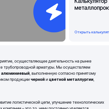
Калькулятор
металлопрок
Открыть калькуля
риятие, осуществляющее деятельность на рынке
же трубопроводной арматуры. Мы осуществляем
й алюминиевый
, выполненную согласно принятому
щиком продукции
черной
и
цветной
металлургии
,
витие логистической цепи, улучшение технологических
компании – это то, чему постоянно уделяется