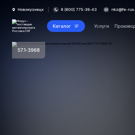
Новокузнецк
8 (800) 775-39-43
nkz@fe-rus.
Каталог
Услуги
Произво
57.1-3968