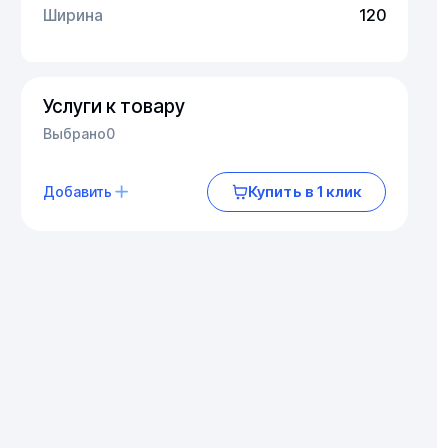
Ширина
120
Услуги к товару
Выбрано
0
Купить в 1 клик
Добавить